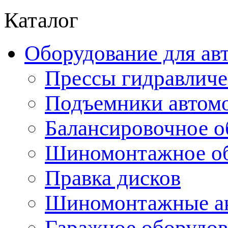
Каталог
Оборудование для ав
Прессы гидравличе
Подъемники автом
Балансировочное о
Шиномонтажное об
Правка дисков
Шиномонтажные ак
Гаражное оборудов