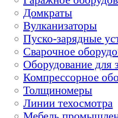
Домкраты
Вулканизаторы
Пуско-зарядные ус
Сварочное оборудо
Оборудование для 
Компрессорное об
Толщиномеры
Линии техосмотра
Мебель промышле