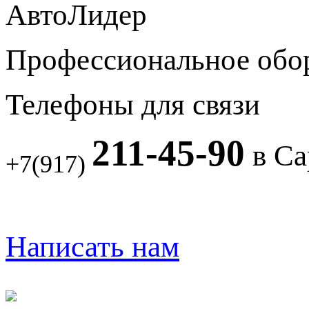
АвтоЛидер
Профессиональное обо
Телефоны для связи
211-45-90
в Са
+7(917)
Написать нам