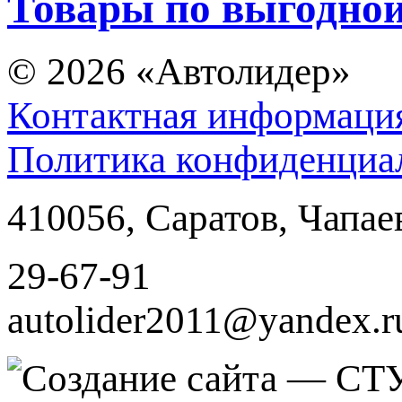
Товары по выгодной
© 2026
«Автолидер»
Контактная информаци
Политика конфиденциа
410056
,
Саратов
,
Чапае
29-67-91
autolider2011@yandex.r