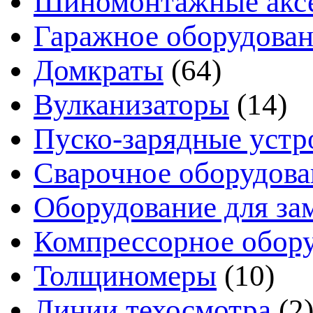
Шиномонтажные акс
Гаражное оборудова
Домкраты
(64)
Вулканизаторы
(14)
Пуско-зарядные устр
Сварочное оборудова
Оборудование для за
Компрессорное обор
Толщиномеры
(10)
Линии техосмотра
(2