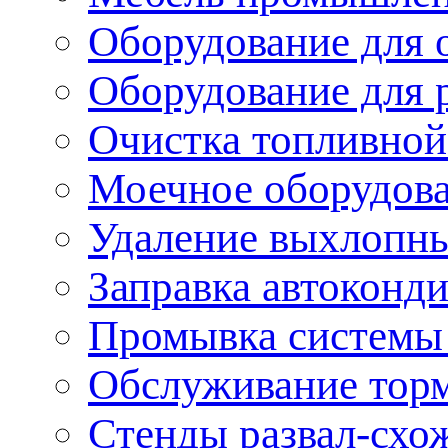
Оборудование для 
Оборудование для 
Очистка топливной
Моечное оборудов
Удаление выхлопны
Заправка автоконд
Промывка системы
Обслуживание тор
Стенды развал-схо