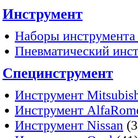
Инструмент
Наборы инструмента 
Пневматический инс
Специнструмент
Инструмент Mitsubish
Инструмент AlfaRome
Инструмент Nissan
(3