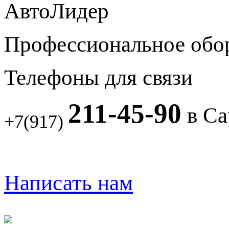
АвтоЛидер
Профессиональное обо
Телефоны для связи
211-45-90
в Са
+7(917)
Написать нам