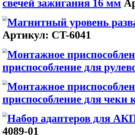
свечей зажигания 16 мм
Ар
Артикул: CT-6041
приспособление для рулев
приспособление для чеки 
4089-01