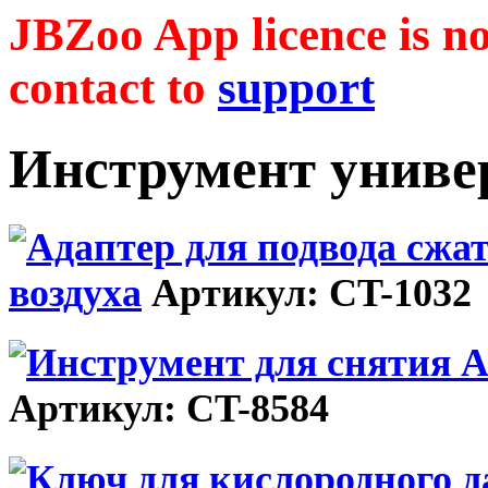
JBZoo App licence is no 
contact to
support
Инструмент унив
воздуха
Артикул: CT-1032
Артикул: CT-8584