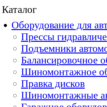
Каталог
Оборудование для ав
Прессы гидравличе
Подъемники автом
Балансировочное о
Шиномонтажное об
Правка дисков
Шиномонтажные ак
Гаражное оборудов