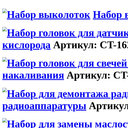
Набор 
кислорода
Артикул: CT-16
накаливания
Артикул: CT
радиоаппаратуры
Артикул