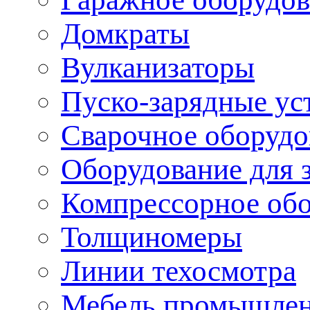
Домкраты
Вулканизаторы
Пуско-зарядные ус
Сварочное оборудо
Оборудование для 
Компрессорное об
Толщиномеры
Линии техосмотра
Мебель промышле