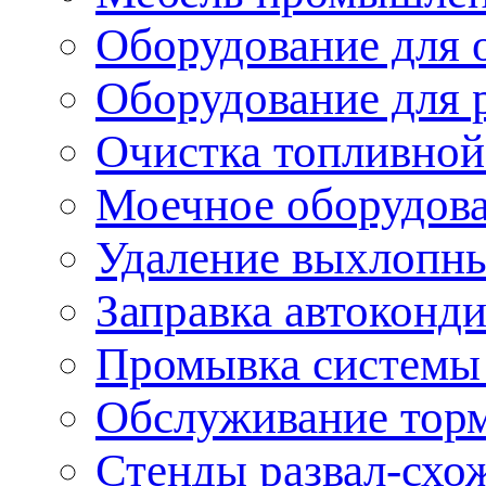
Оборудование для 
Оборудование для 
Очистка топливной
Моечное оборудов
Удаление выхлопны
Заправка автоконд
Промывка системы
Обслуживание тор
Стенды развал-схо