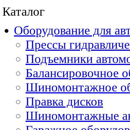
Каталог
Оборудование для ав
Прессы гидравличе
Подъемники автом
Балансировочное о
Шиномонтажное об
Правка дисков
Шиномонтажные ак
Гаражное оборудов