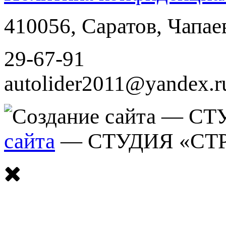
410056
,
Саратов
,
Чапае
29-67-91
autolider2011@yandex.r
сайта
— СТУДИЯ «СТ