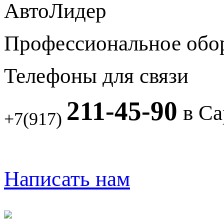
АвтоЛидер
Профессиональное обо
Телефоны для связи
211-45-90
в Са
+7(917)
Написать нам