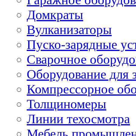
Домкраты
Вулканизаторы
Пуско-зарядные ус
Сварочное оборудо
Оборудование для 
Компрессорное об
Толщиномеры
Линии техосмотра
Мебель промышле