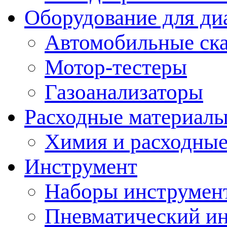
Оборудование для ди
Автомобильные ск
Мотор-тестеры
Газоанализаторы
Расходные материал
Химия и расходные
Инструмент
Наборы инструмент
Пневматический и