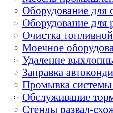
Оборудование для 
Оборудование для 
Очистка топливной
Моечное оборудов
Удаление выхлопны
Заправка автоконд
Промывка системы
Обслуживание тор
Стенды развал-схо