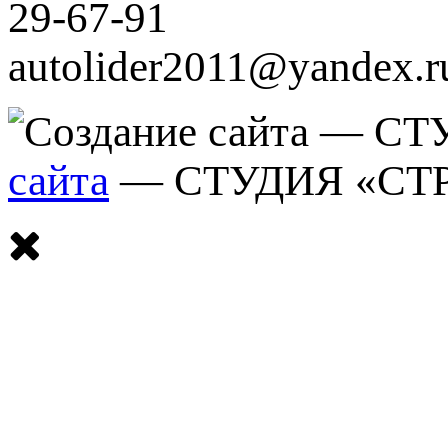
29-67-91
autolider2011@yandex.r
сайта
— СТУДИЯ «СТ