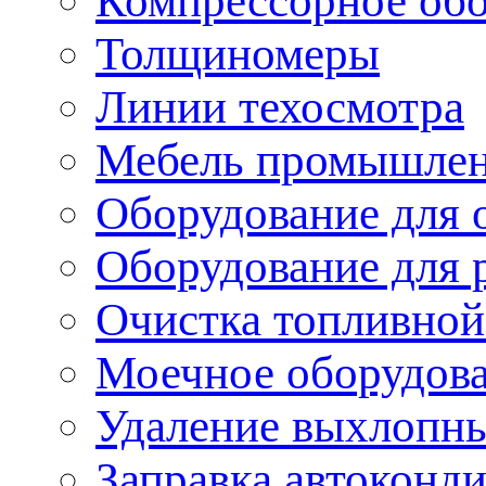
Компрессорное об
Толщиномеры
Линии техосмотра
Мебель промышле
Оборудование для 
Оборудование для 
Очистка топливной
Моечное оборудов
Удаление выхлопны
Заправка автоконд