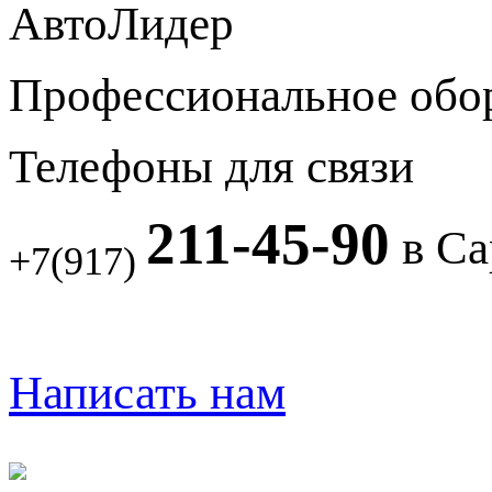
АвтоЛидер
Профессиональное обо
Телефоны для связи
211-45-90
в Са
+7(917)
Написать нам