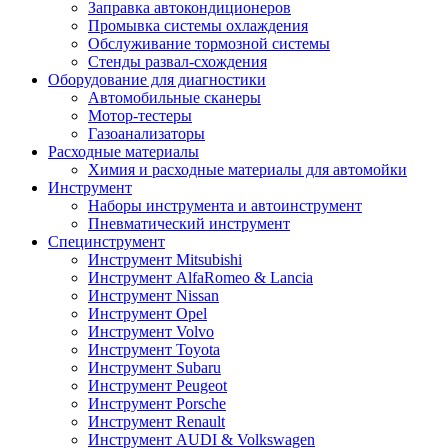
Заправка автокондиционеров
Промывка системы охлаждения
Обслуживание тормозной системы
Стенды развал-схождения
Оборудование для диагностики
Автомобильные сканеры
Мотор-тестеры
Газоанализаторы
Расходные материалы
Химия и расходные материалы для автомойки
Инструмент
Наборы инструмента и автоинструмент
Пневматический инструмент
Специнструмент
Инструмент Mitsubishi
Инструмент AlfaRomeo & Lancia
Инструмент Nissan
Инструмент Opel
Инструмент Volvo
Инструмент Toyota
Инструмент Subaru
Инструмент Peugeot
Инструмент Porsche
Инструмент Renault
Инструмент AUDI & Volkswagen