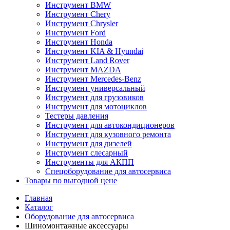
Инструмент BMW
Инструмент Chery
Инструмент Chrysler
Инструмент Ford
Инструмент Honda
Инструмент KIA & Hyundai
Инструмент Land Rover
Инструмент MAZDA
Инструмент Mercedes-Benz
Инструмент универсальный
Инструмент для грузовиков
Инструмент для мотоциклов
Тестеры давления
Инструмент для автокондиционеров
Инструмент для кузовного ремонта
Инструмент для дизелей
Инструмент слесарный
Инструменты для АКПП
Спецоборудование для автосервиса
Товары по выгодной цене
Главная
Каталог
Оборудование для автосервиса
Шиномонтажные аксессуары