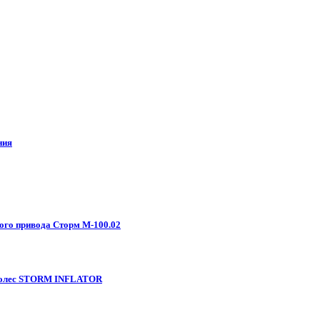
ния
ого привода Сторм М-100.02
 колес STORM INFLATOR