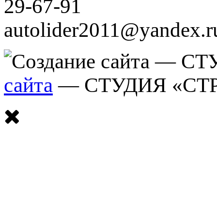
29-67-91
autolider2011@yandex.r
сайта
— СТУДИЯ «СТ