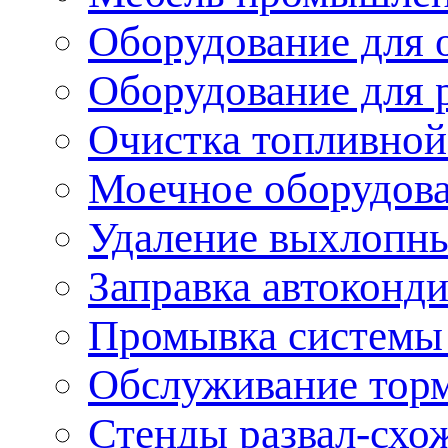
Оборудование для 
Оборудование для 
Очистка топливной
Моечное оборудов
Удаление выхлопны
Заправка автоконд
Промывка системы
Обслуживание тор
Стенды развал-схо