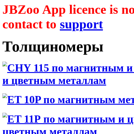
JBZoo App licence is no 
contact to
support
Толщиномеры
и цветным металлам
цветным металлам