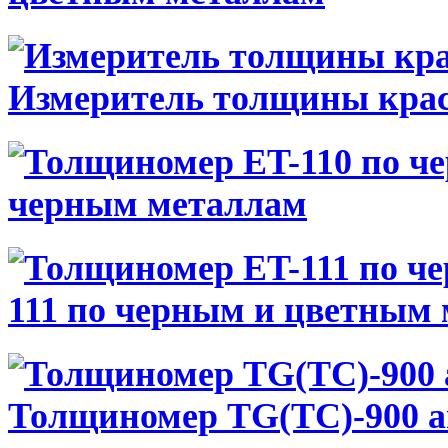
Измеритель толщины кра
черным металлам
111 по черным и цветным
Толщиномер TG(TC)-900 а