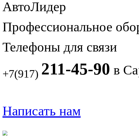
АвтоЛидер
Профессиональное обо
Телефоны для связи
211-45-90
в Са
+7(917)
Написать нам