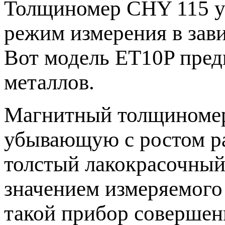
Толщиномер CHY 115 ум
режим измерения в зав
Вот модель ET10P пред
металлов.
Магнитный толщиномер
убывающую с ростом ра
толстый лакокрасочный
значением измеряемого
такой прибор совершенн