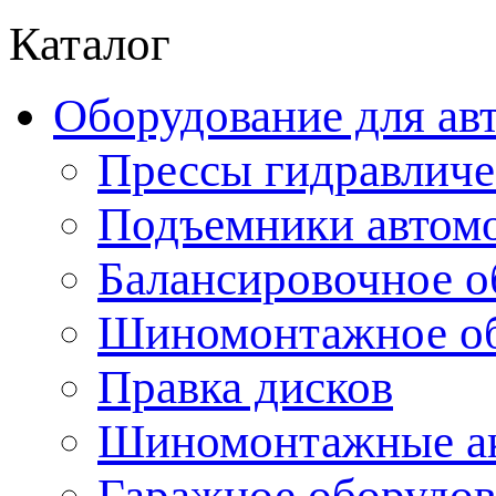
Каталог
Оборудование для ав
Прессы гидравличе
Подъемники автом
Балансировочное о
Шиномонтажное об
Правка дисков
Шиномонтажные ак
Гаражное оборудов