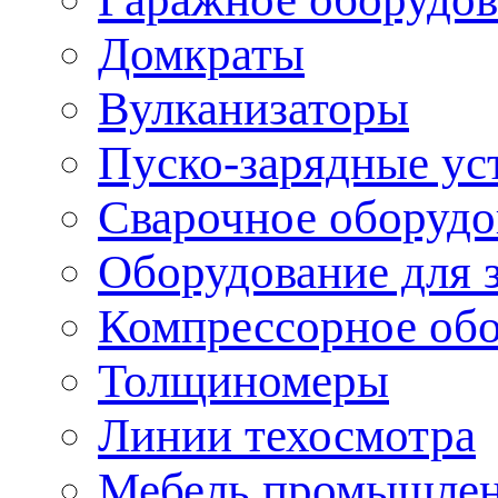
Домкраты
Вулканизаторы
Пуско-зарядные ус
Сварочное оборудо
Оборудование для 
Компрессорное об
Толщиномеры
Линии техосмотра
Мебель промышле