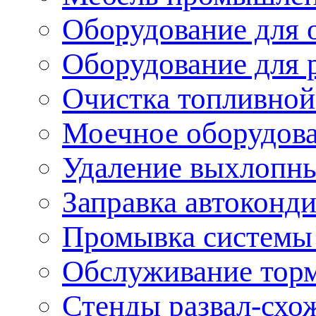
Оборудование для 
Оборудование для 
Очистка топливной
Моечное оборудов
Удаление выхлопны
Заправка автоконд
Промывка системы
Обслуживание тор
Стенды развал-схо