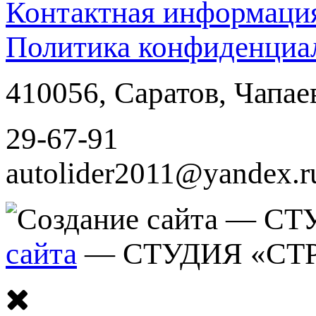
Контактная информаци
Политика конфиденциа
410056
,
Саратов
,
Чапае
29-67-91
autolider2011@yandex.r
сайта
— СТУДИЯ «СТ