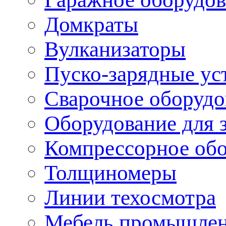
Домкраты
Вулканизаторы
Пуско-зарядные ус
Сварочное оборудо
Оборудование для 
Компрессорное об
Толщиномеры
Линии техосмотра
Мебель промышле