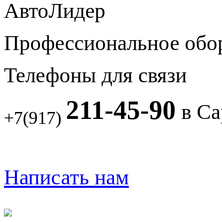
АвтоЛидер
Профессиональное обо
Телефоны для связи
211-45-90
в Са
+7(917)
Написать нам