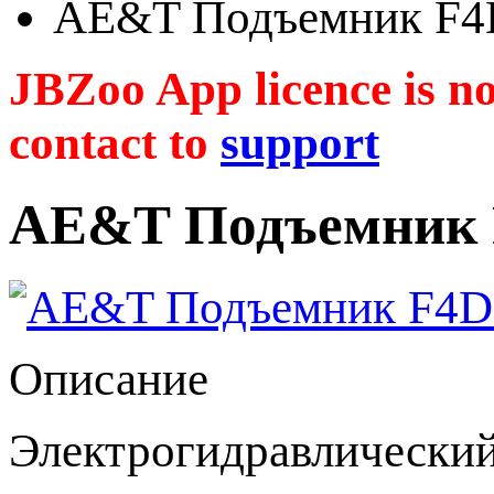
AE&T Подъемник F4D
JBZoo App licence is no 
contact to
support
AE&T Подъемник F
Описание
Электрогидравлический