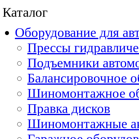
Каталог
Оборудование для ав
Прессы гидравличе
Подъемники автом
Балансировочное о
Шиномонтажное об
Правка дисков
Шиномонтажные ак
Гаражное оборудов