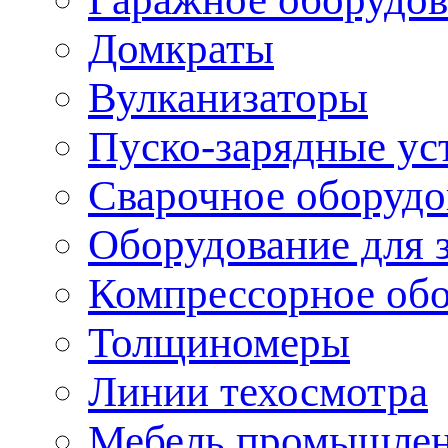
Домкраты
Вулканизаторы
Пуско-зарядные ус
Сварочное оборудо
Оборудование для 
Компрессорное об
Толщиномеры
Линии техосмотра
Мебель промышле