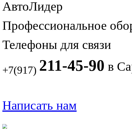
АвтоЛидер
Профессиональное обо
Телефоны для связи
211-45-90
в Са
+7(917)
Написать нам