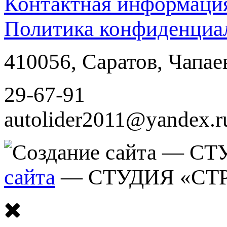
Контактная информаци
Политика конфиденциа
410056
,
Саратов
,
Чапае
29-67-91
autolider2011@yandex.r
сайта
— СТУДИЯ «СТ