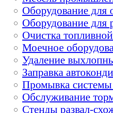
Оборудование для 
Оборудование для 
Очистка топливной
Моечное оборудов
Удаление выхлопны
Заправка автоконд
Промывка системы
Обслуживание тор
Стенды развал-схо