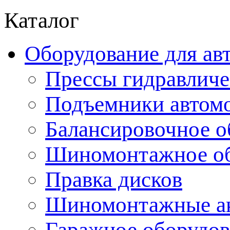
Каталог
Оборудование для ав
Прессы гидравличе
Подъемники автом
Балансировочное о
Шиномонтажное об
Правка дисков
Шиномонтажные ак
Гаражное оборудов