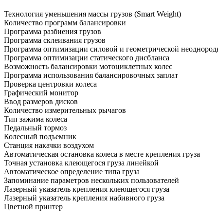
Технология уменьшения массы грузов (Smart Weight)
Количество программ балансировки
Программа разбиения грузов
Программа склеивания грузов
Программа оптимизации силовой и геометрической неоднород
Программа оптимизации статического дисбланса
Возможность балансировки мотоциклетных колес
Программа использования балансировочных заплат
Проверка центровки колеса
Графический монитор
Ввод размеров дисков
Количество измерительных рычагов
Тип зажима колеса
Педальный тормоз
Колесный подъемник
Станция накачки воздухом
Автоматическая остановка колеса в месте крепления груза
Точная установка клеющегося груза линейкой
Автоматическое определение типа груза
Запоминание параметров нескольких пользователей
Лазерный указатель крепления клеющегося груза
Лазерный указатель крепления набивного груза
Цветной принтер