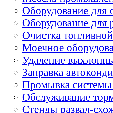
Оборудование для 
Оборудование для 
Очистка топливной
Моечное оборудов
Удаление выхлопны
Заправка автоконд
Промывка системы
Обслуживание тор
Стенды развал-схо