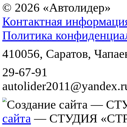
© 2026
«Автолидер»
Контактная информаци
Политика конфиденциа
410056
,
Саратов
,
Чапае
29-67-91
autolider2011@yandex.r
сайта
— СТУДИЯ «СТ