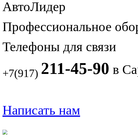
АвтоЛидер
Профессиональное обо
Телефоны для связи
211-45-90
в Са
+7(917)
Написать нам