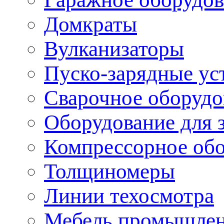
Домкраты
Вулканизаторы
Пуско-зарядные ус
Сварочное оборудо
Оборудование для 
Компрессорное об
Толщиномеры
Линии техосмотра
Мебель промышле