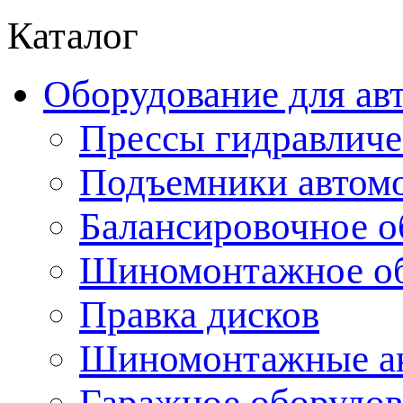
Каталог
Оборудование для ав
Прессы гидравличе
Подъемники автом
Балансировочное о
Шиномонтажное об
Правка дисков
Шиномонтажные ак
Гаражное оборудов