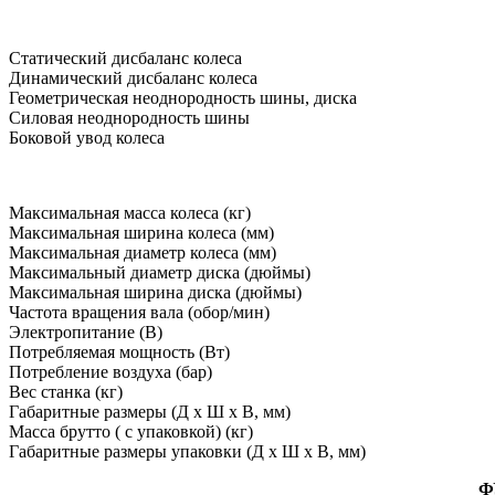
Статический дисбаланс колеса
Динамический дисбаланс колеса
Геометрическая неоднородность шины, диска
Силовая неоднородность шины
Боковой увод колеса
Максимальная масса колеса (кг)
Максимальная ширина колеса (мм)
Максимальная диаметр колеса (мм)
Максимальный диаметр диска (дюймы)
Максимальная ширина диска (дюймы)
Частота вращения вала (обор/мин)
Электропитание (В)
Потребляемая мощность (Вт)
Потребление воздуха (бар)
Вес станка (кг)
Габаритные размеры (Д х Ш х В, мм)
Масса брутто ( с упаковкой) (кг)
Габаритные размеры упаковки (Д х Ш х В, мм)
Ф