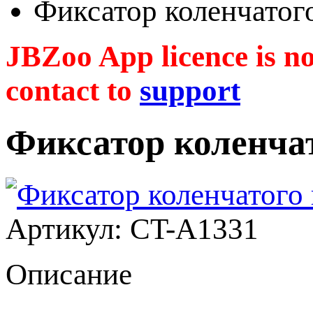
Фиксатор коленчатог
JBZoo App licence is no 
contact to
support
Фиксатор коленча
Артикул: CT-A1331
Описание