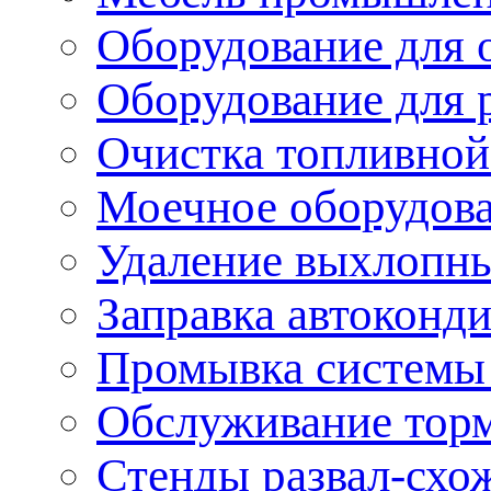
Оборудование для 
Оборудование для 
Очистка топливной
Моечное оборудов
Удаление выхлопны
Заправка автоконд
Промывка системы
Обслуживание тор
Стенды развал-схо