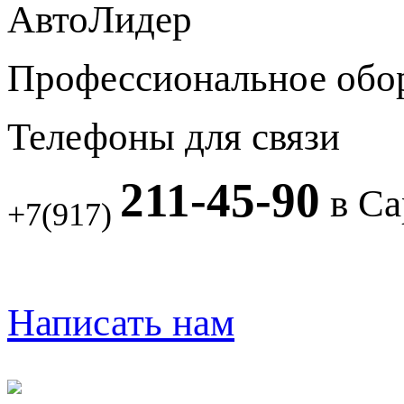
АвтоЛидер
Профессиональное обо
Телефоны для связи
211-45-90
в Са
+7(917)
Написать нам