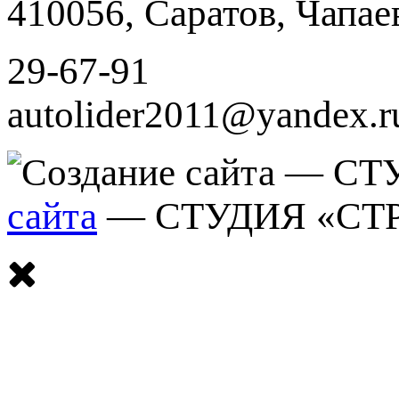
410056
,
Саратов
,
Чапае
29-67-91
autolider2011@yandex.r
сайта
— СТУДИЯ «СТ