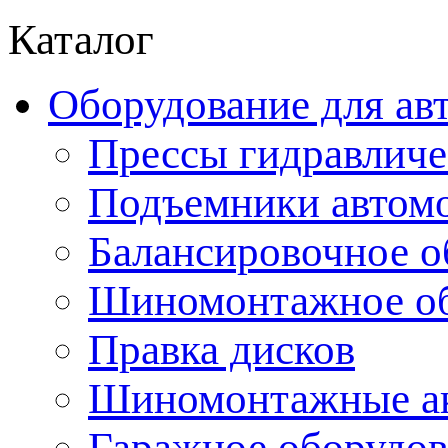
Каталог
Оборудование для ав
Прессы гидравличе
Подъемники автом
Балансировочное о
Шиномонтажное об
Правка дисков
Шиномонтажные ак
Гаражное оборудов