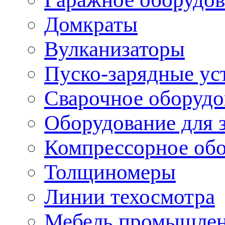
Домкраты
Вулканизаторы
Пуско-зарядные ус
Сварочное оборудо
Оборудование для 
Компрессорное об
Толщиномеры
Линии техосмотра
Мебель промышле