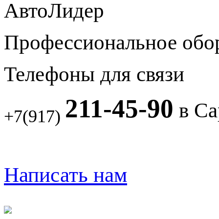
АвтоЛидер
Профессиональное обо
Телефоны для связи
211-45-90
в Са
+7(917)
Написать нам