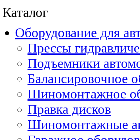
Каталог
Оборудование для ав
Прессы гидравличе
Подъемники автом
Балансировочное о
Шиномонтажное об
Правка дисков
Шиномонтажные ак
Гаражное оборудов