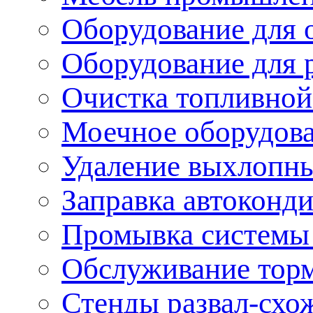
Оборудование для 
Оборудование для 
Очистка топливной
Моечное оборудов
Удаление выхлопны
Заправка автоконд
Промывка системы
Обслуживание тор
Стенды развал-схо