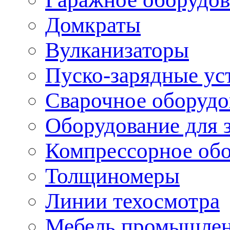
Домкраты
Вулканизаторы
Пуско-зарядные ус
Сварочное оборудо
Оборудование для 
Компрессорное об
Толщиномеры
Линии техосмотра
Мебель промышле