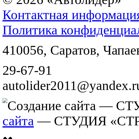
Контактная информаци
Политика конфиденциа
410056
,
Саратов
,
Чапае
29-67-91
autolider2011@yandex.r
сайта
— СТУДИЯ «СТ