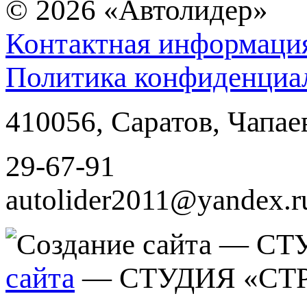
© 2026
«Автолидер»
Контактная информаци
Политика конфиденциа
410056
,
Саратов
,
Чапае
29-67-91
autolider2011@yandex.r
сайта
— СТУДИЯ «СТ