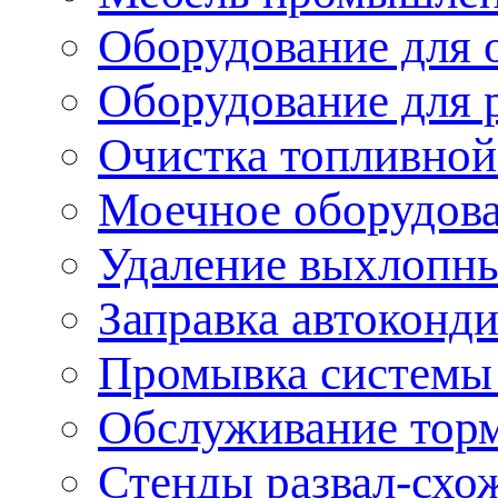
Оборудование для 
Оборудование для 
Очистка топливной
Моечное оборудов
Удаление выхлопны
Заправка автоконд
Промывка системы
Обслуживание тор
Стенды развал-схо