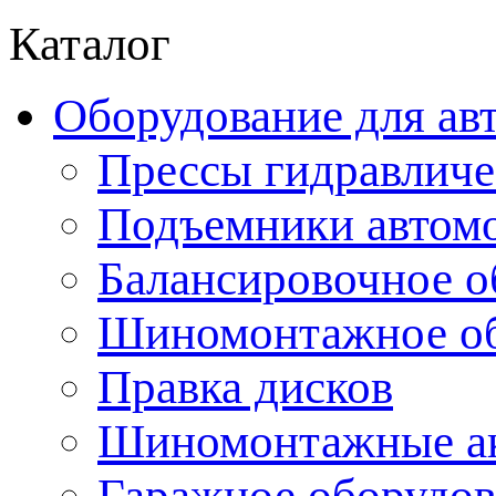
Каталог
Оборудование для ав
Прессы гидравличе
Подъемники автом
Балансировочное о
Шиномонтажное об
Правка дисков
Шиномонтажные ак
Гаражное оборудов