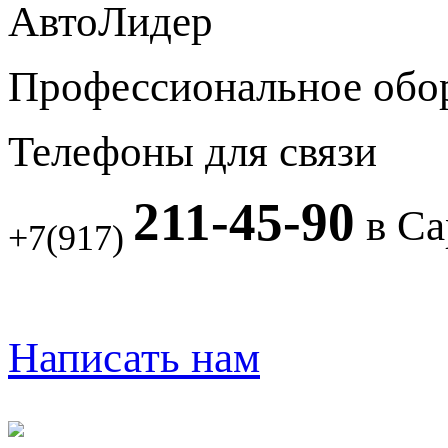
АвтоЛидер
Профессиональное обо
Телефоны для связи
211-45-90
в Са
+7(917)
Написать нам