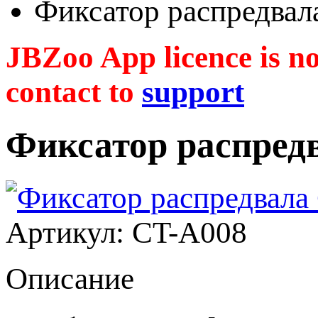
Фиксатор распредва
JBZoo App licence is no 
contact to
support
Фиксатор распре
Артикул: CT-A008
Описание