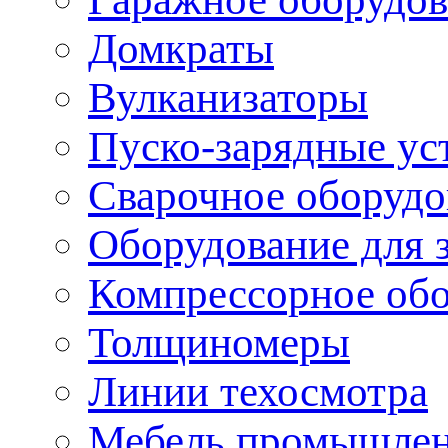
Домкраты
Вулканизаторы
Пуско-зарядные ус
Сварочное оборудо
Оборудование для 
Компрессорное об
Толщиномеры
Линии техосмотра
Мебель промышле