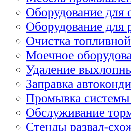
Оборудование для 
Оборудование для 
Очистка топливной
Моечное оборудов
Удаление выхлопны
Заправка автоконд
Промывка системы
Обслуживание тор
Стенды развал-схо