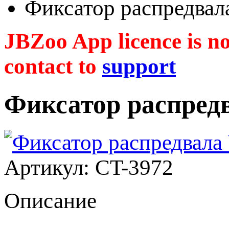
Фиксатор распредва
JBZoo App licence is no 
contact to
support
Фиксатор распред
Артикул: CT-3972
Описание