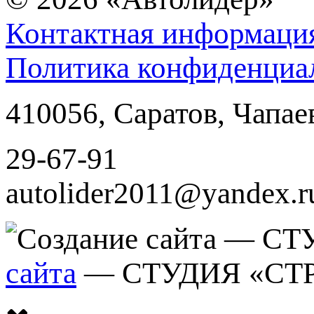
Контактная информаци
Политика конфиденциа
410056
,
Саратов
,
Чапае
29-67-91
autolider2011@yandex.r
сайта
— СТУДИЯ «СТ