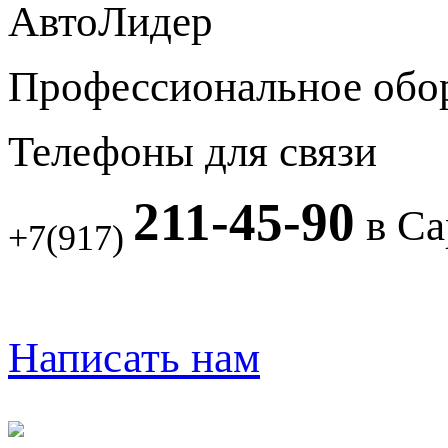
АвтоЛидер
Профессиональное обо
Телефоны для связи
211-45-90
в Са
+7(917)
Написать нам