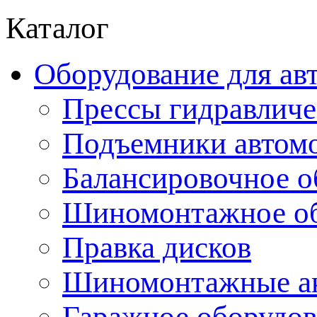
Каталог
Оборудование для ав
Прессы гидравличе
Подъемники автом
Балансировочное о
Шиномонтажное об
Правка дисков
Шиномонтажные ак
Гаражное оборудов