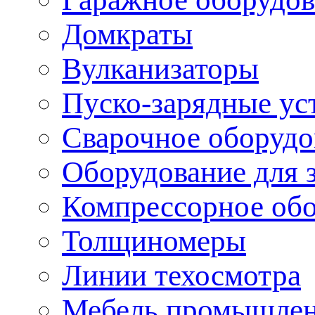
Домкраты
Вулканизаторы
Пуско-зарядные ус
Сварочное оборудо
Оборудование для 
Компрессорное об
Толщиномеры
Линии техосмотра
Мебель промышле