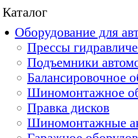
Каталог
Оборудование для ав
Прессы гидравличе
Подъемники автом
Балансировочное о
Шиномонтажное об
Правка дисков
Шиномонтажные ак
Гаражное оборудов