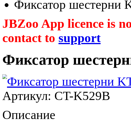
Фиксатор шестерни 
JBZoo App licence is no 
contact to
support
Фиксатор шестер
Артикул: CT-K529B
Описание