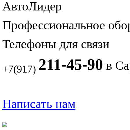
АвтоЛидер
Профессиональное обо
Телефоны для связи
211-45-90
в Са
+7(917)
Написать нам