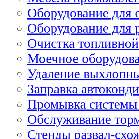
Оборудование для 
Оборудование для 
Очистка топливной
Моечное оборудов
Удаление выхлопны
Заправка автоконд
Промывка системы
Обслуживание тор
Стенды развал-схо