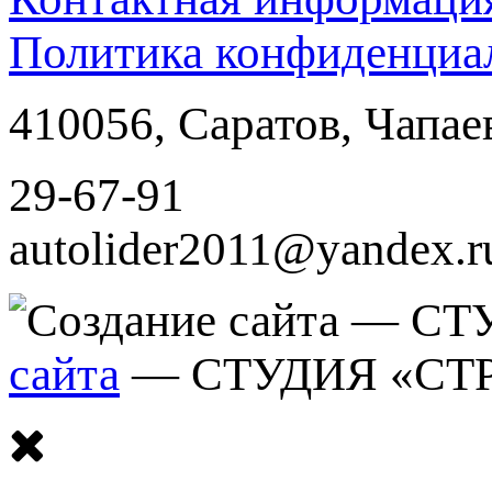
Политика конфиденциа
410056
,
Саратов
,
Чапае
29-67-91
autolider2011@yandex.r
сайта
— СТУДИЯ «СТ