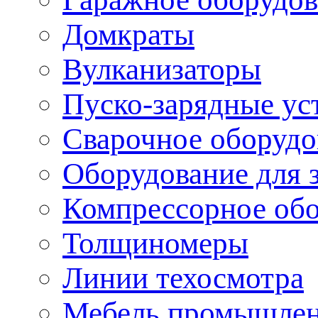
Домкраты
Вулканизаторы
Пуско-зарядные ус
Сварочное оборудо
Оборудование для 
Компрессорное об
Толщиномеры
Линии техосмотра
Мебель промышле