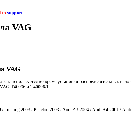
t to
support
ала VAG
ла VAG
ген: используется во время установки распределительных валов
 VAG T40096 и T40096/1.
 Touareg 2003 / Phaeton 2003 / Audi A3 2004 / Audi A4 2001 / Audi