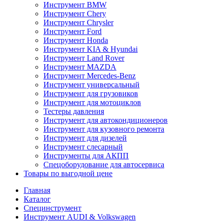
Инструмент BMW
Инструмент Chery
Инструмент Chrysler
Инструмент Ford
Инструмент Honda
Инструмент KIA & Hyundai
Инструмент Land Rover
Инструмент MAZDA
Инструмент Mercedes-Benz
Инструмент универсальный
Инструмент для грузовиков
Инструмент для мотоциклов
Тестеры давления
Инструмент для автокондиционеров
Инструмент для кузовного ремонта
Инструмент для дизелей
Инструмент слесарный
Инструменты для АКПП
Спецоборудование для автосервиса
Товары по выгодной цене
Главная
Каталог
Специнструмент
Инструмент AUDI & Volkswagen