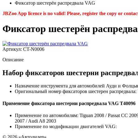
Фиксатор шестерён распредвала VAG
JBZoo App licence is no valid! Please, register the copy or contac
Фиксатор шестерён распредв
Артикул: CT-N0006
Описание
Набор фиксаторов шестерни распредва
Назначение инструмента для автомобилей Ауди и Фолцьва
Оригинальный номер фиксаторов шестерен распредвала:
Применение фиксатора шестерни распредвала VAG T40096
Применение по автомобилям: Tiguan 2008 / Passat CC 2009 /
2007 / Audi A8 2003
Применение по модификации двигателей VAG:
© 2026
«Автолидер»