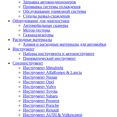
Заправка автокондиционеров
Промывка системы охлаждения
Обслуживание тормозной системы
Стенды развал-схождения
Оборудование для диагностики
Автомобильные сканеры
Мотор-тестеры
Газоанализаторы
Расходные материалы
Химия и расходные материалы для автомойки
Инструмент
Наборы инструмента и автоинструмент
Пневматический инструмент
Специнструмент
Инструмент Mitsubishi
Инструмент AlfaRomeo & Lancia
Инструмент Nissan
Инструмент Opel
Инструмент Volvo
Инструмент Toyota
Инструмент Subaru
Инструмент Peugeot
Инструмент Porsche
Инструмент Renault
Инструмент AUDI & Volkswagen