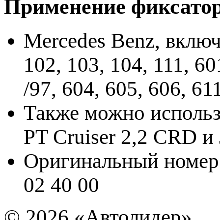
Применение фиксатор
Mercedes Benz, включ
102, 103, 104, 111, 60
/97, 604, 605, 606, 61
Также можно использо
PT Cruiser 2,2 CRD и
Оригинальный номер
02 40 00
© 2026
«Автолидер»