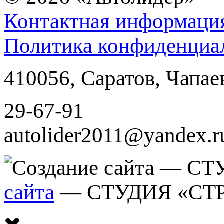
Контактная информаци
Политика конфиденциа
410056
,
Саратов
,
Чапае
29-67-91
autolider2011@yandex.r
сайта
— СТУДИЯ «СТ