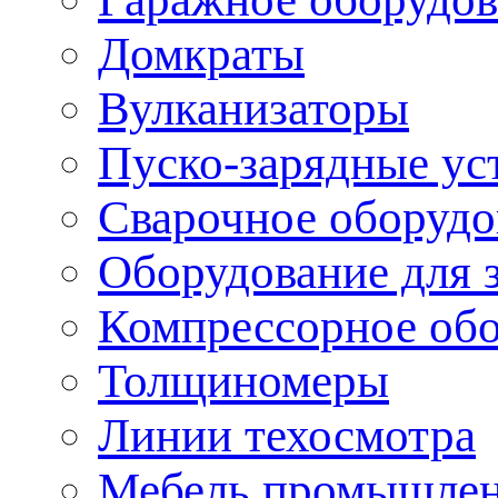
Домкраты
Вулканизаторы
Пуско-зарядные ус
Сварочное оборудо
Оборудование для 
Компрессорное об
Толщиномеры
Линии техосмотра
Мебель промышле