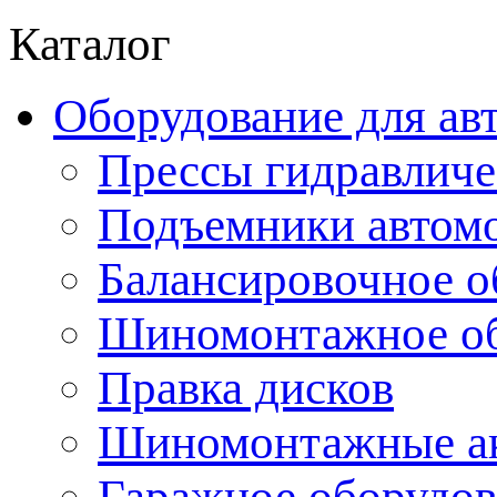
Каталог
Оборудование для ав
Прессы гидравличе
Подъемники автом
Балансировочное о
Шиномонтажное об
Правка дисков
Шиномонтажные ак
Гаражное оборудов