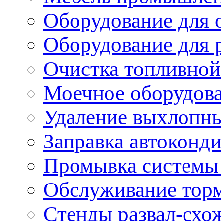
Оборудование для 
Оборудование для 
Очистка топливной
Моечное оборудов
Удаление выхлопны
Заправка автоконд
Промывка системы
Обслуживание тор
Стенды развал-схо