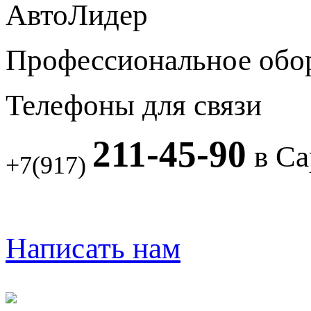
АвтоЛидер
Профессиональное обо
Телефоны для связи
211-45-90
в Са
+7(917)
Написать нам