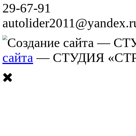
29-67-91
autolider2011@yandex.r
сайта
— СТУДИЯ «СТ