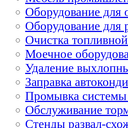
Оборудование для 
Оборудование для 
Очистка топливной
Моечное оборудов
Удаление выхлопны
Заправка автоконд
Промывка системы
Обслуживание тор
Стенды развал-схо