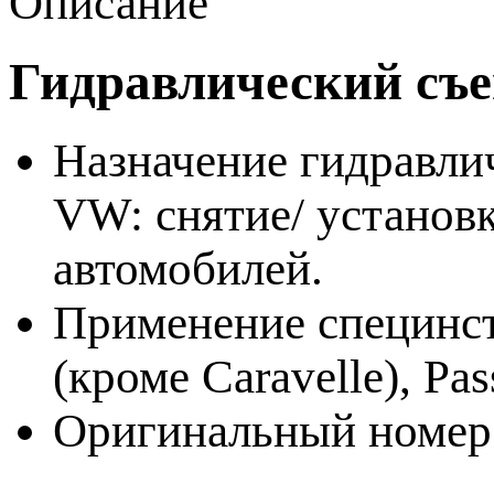
Описание
Гидравлический съ
Назначение гидравли
VW: снятие/ установ
автомобилей.
Применение специнс
(кроме Caravelle), Pas
Оригинальный номер