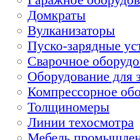
Домкраты
Вулканизаторы
Пуско-зарядные ус
Сварочное оборудо
Оборудование для 
Компрессорное об
Толщиномеры
Линии техосмотра
Мебель промышле