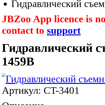
Гидравлический съе
JBZoo App licence is no 
contact to
support
Гидравлический 
1459B
Артикул: CT-3401