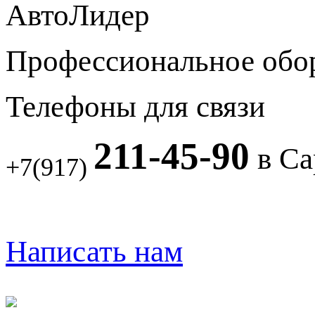
АвтоЛидер
Профессиональное обо
Телефоны для связи
211-45-90
в Са
+7(917)
Написать нам