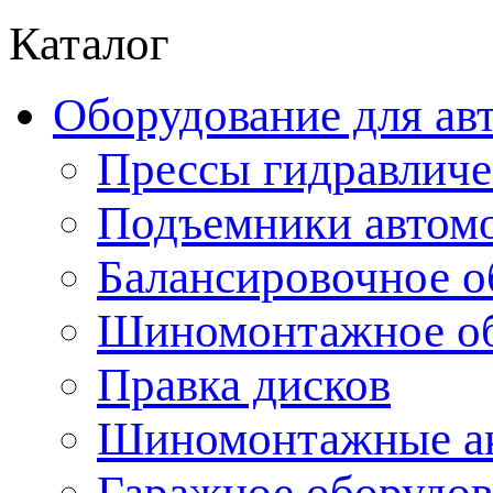
Каталог
Оборудование для ав
Прессы гидравличе
Подъемники автом
Балансировочное о
Шиномонтажное об
Правка дисков
Шиномонтажные ак
Гаражное оборудов