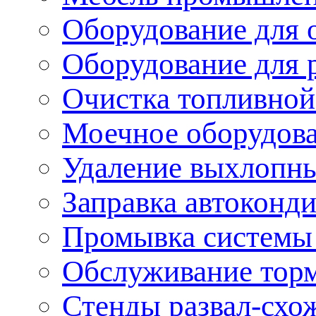
Оборудование для 
Оборудование для 
Очистка топливной
Моечное оборудов
Удаление выхлопны
Заправка автоконд
Промывка системы
Обслуживание тор
Стенды развал-схо