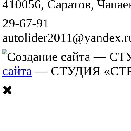
410056
,
Саратов
,
Чапае
29-67-91
autolider2011@yandex.r
сайта
— СТУДИЯ «СТ