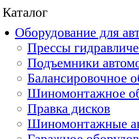
Каталог
Оборудование для ав
Прессы гидравличе
Подъемники автом
Балансировочное о
Шиномонтажное об
Правка дисков
Шиномонтажные ак
Гаражное оборудов