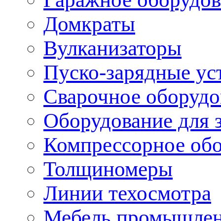
Домкраты
Вулканизаторы
Пуско-зарядные ус
Сварочное оборудо
Оборудование для 
Компрессорное об
Толщиномеры
Линии техосмотра
Мебель промышле