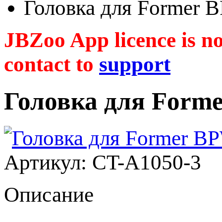
Головка для Former B
JBZoo App licence is no 
contact to
support
Головка для Forme
Артикул: CT-A1050-3
Описание