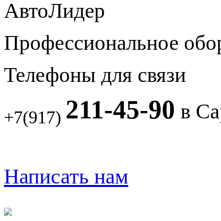
АвтоЛидер
Профессиональное обо
Телефоны для связи
211-45-90
в Са
+7(917)
Написать нам