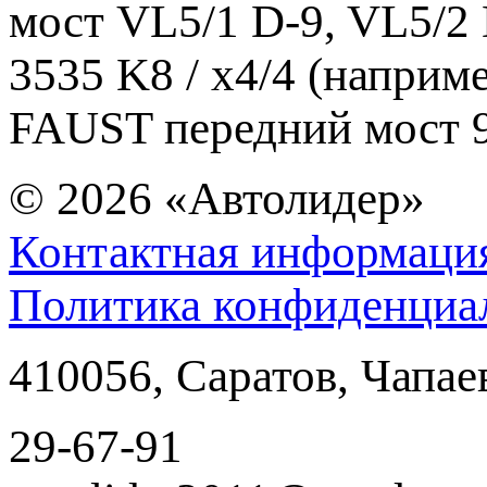
мост VL5/1 D-9, VL5/2 D
3535 K8 / x4/4 (напри
FAUST передний мост 
© 2026
«Автолидер»
Контактная информаци
Политика конфиденциа
410056
,
Саратов
,
Чапае
29-67-91