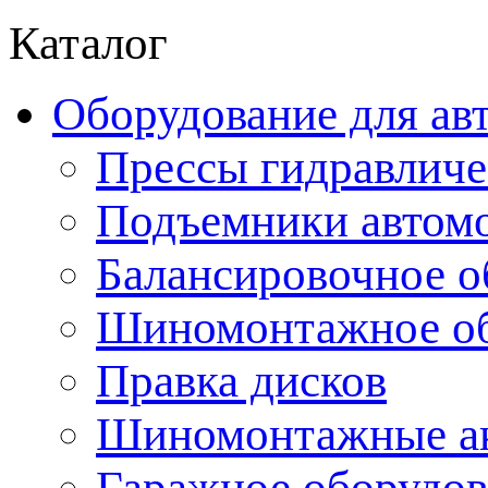
Каталог
Оборудование для ав
Прессы гидравличе
Подъемники автом
Балансировочное о
Шиномонтажное об
Правка дисков
Шиномонтажные ак
Гаражное оборудов