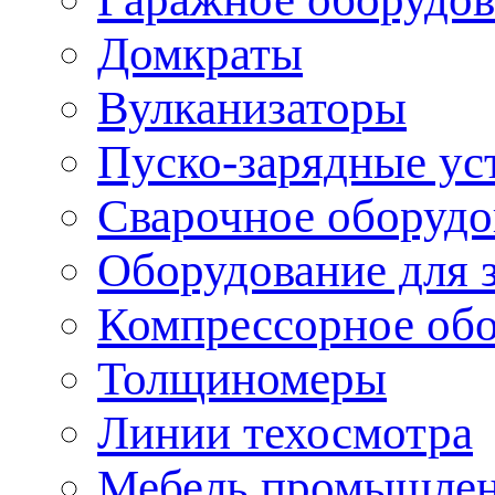
Домкраты
Вулканизаторы
Пуско-зарядные ус
Сварочное оборудо
Оборудование для 
Компрессорное об
Толщиномеры
Линии техосмотра
Мебель промышле