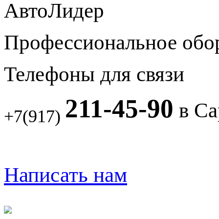
АвтоЛидер
Профессиональное обо
Телефоны для связи
211-45-90
в Са
+7(917)
Написать нам