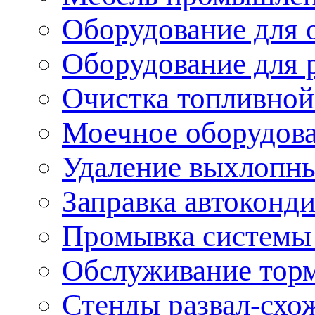
Оборудование для 
Оборудование для 
Очистка топливной
Моечное оборудов
Удаление выхлопны
Заправка автоконд
Промывка системы
Обслуживание тор
Стенды развал-схо