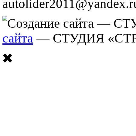
autolider2011@yandex.r
сайта
— СТУДИЯ «СТ