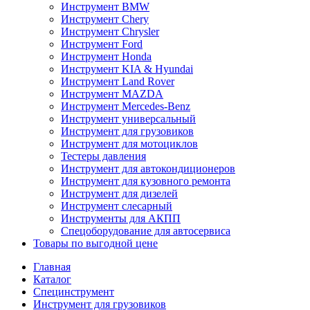
Инструмент BMW
Инструмент Chery
Инструмент Chrysler
Инструмент Ford
Инструмент Honda
Инструмент KIA & Hyundai
Инструмент Land Rover
Инструмент MAZDA
Инструмент Mercedes-Benz
Инструмент универсальный
Инструмент для грузовиков
Инструмент для мотоциклов
Тестеры давления
Инструмент для автокондиционеров
Инструмент для кузовного ремонта
Инструмент для дизелей
Инструмент слесарный
Инструменты для АКПП
Спецоборудование для автосервиса
Товары по выгодной цене
Главная
Каталог
Специнструмент
Инструмент для грузовиков