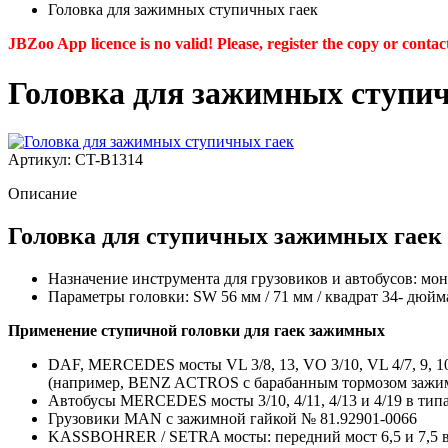
Головка для зажимных ступичных гаек
JBZoo App licence is no valid! Please, register the copy or contac
Головка для зажимных ступи
Артикул: CT-B1314
Описание
Головка для ступичных зажимных гаек
Назначение инструмента для грузовиков и автобусов: мон
Параметры головки: SW 56 мм / 71 мм / квадрат 34- дюйм
Применение ступичной головки для гаек зажимных
DAF, MERCEDES мосты VL 3/8, 13, VO 3/10, VL 4/7, 9, 10, VD
(например, BENZ ACTROS с барабанным тормозом зажимн
Автобусы MERCEDES мосты 3/10, 4/11, 4/13 и 4/19 в типа
Грузовики MAN с зажимной гайкой № 81.92901-0066
KASSBOHRER / SETRA мосты: передний мост 6,5 и 7,5 в 