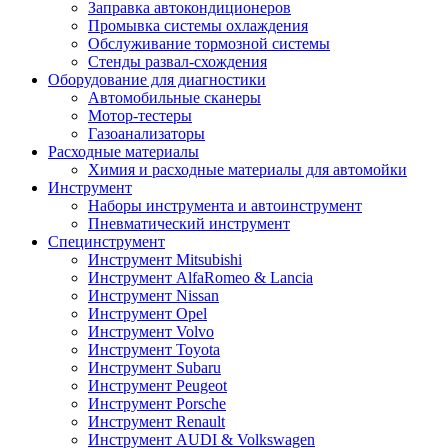
Заправка автокондиционеров
Промывка системы охлаждения
Обслуживание тормозной системы
Стенды развал-схождения
Оборудование для диагностики
Автомобильные сканеры
Мотор-тестеры
Газоанализаторы
Расходные материалы
Химия и расходные материалы для автомойки
Инструмент
Наборы инструмента и автоинструмент
Пневматический инструмент
Специнструмент
Инструмент Mitsubishi
Инструмент AlfaRomeo & Lancia
Инструмент Nissan
Инструмент Opel
Инструмент Volvo
Инструмент Toyota
Инструмент Subaru
Инструмент Peugeot
Инструмент Porsche
Инструмент Renault
Инструмент AUDI & Volkswagen