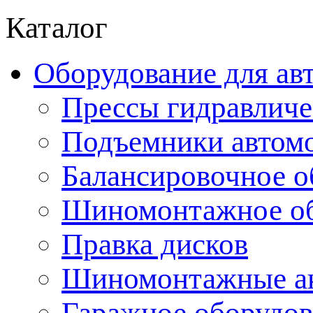
Каталог
Оборудование для ав
Прессы гидравличе
Подъемники автом
Балансировочное о
Шиномонтажное об
Правка дисков
Шиномонтажные ак
Гаражное оборудов