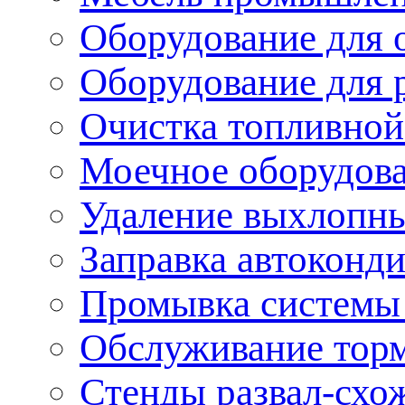
Оборудование для 
Оборудование для 
Очистка топливной
Моечное оборудов
Удаление выхлопны
Заправка автоконд
Промывка системы
Обслуживание тор
Стенды развал-схо