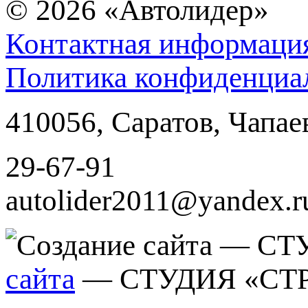
© 2026
«Автолидер»
Контактная информаци
Политика конфиденциа
410056
,
Саратов
,
Чапае
29-67-91
autolider2011@yandex.r
сайта
— СТУДИЯ «СТ