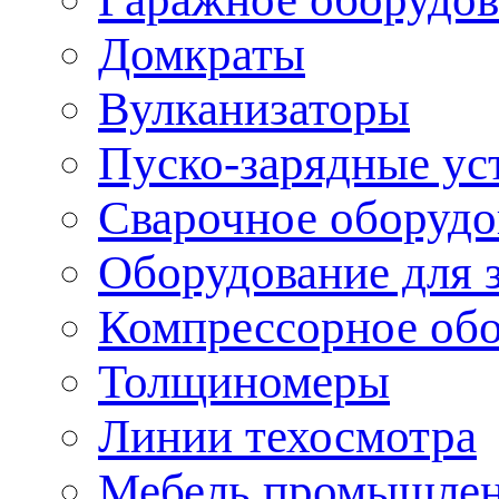
Домкраты
Вулканизаторы
Пуско-зарядные ус
Сварочное оборудо
Оборудование для 
Компрессорное об
Толщиномеры
Линии техосмотра
Мебель промышле