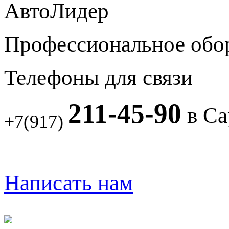
АвтоЛидер
Профессиональное обо
Телефоны для связи
211-45-90
в Са
+7(917)
Написать нам