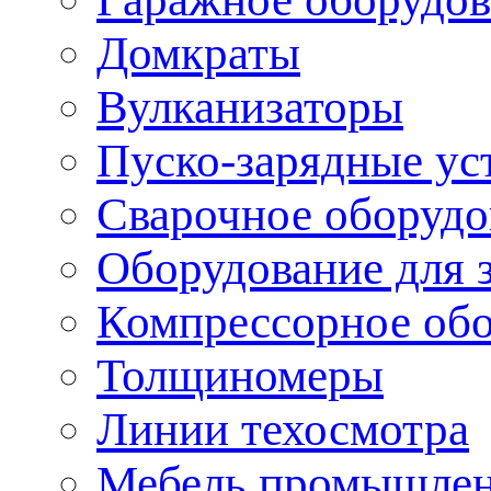
Домкраты
Вулканизаторы
Пуско-зарядные ус
Сварочное оборудо
Оборудование для 
Компрессорное об
Толщиномеры
Линии техосмотра
Мебель промышле