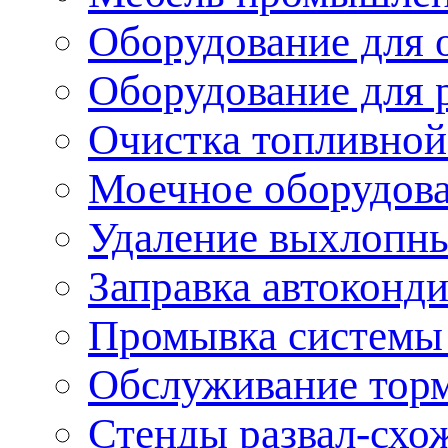
Оборудование для 
Оборудование для 
Очистка топливной
Моечное оборудов
Удаление выхлопны
Заправка автоконд
Промывка системы
Обслуживание тор
Стенды развал-схо