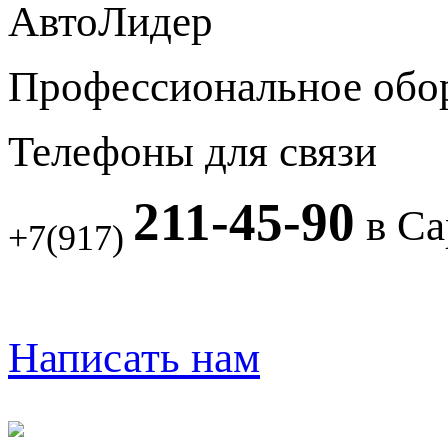
АвтоЛидер
Профессиональное обо
Телефоны для связи
211-45-90
в Са
+7(917)
Написать нам