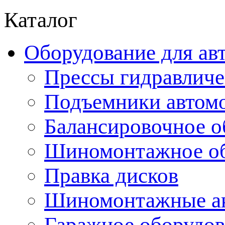
Каталог
Оборудование для ав
Прессы гидравличе
Подъемники автом
Балансировочное о
Шиномонтажное об
Правка дисков
Шиномонтажные ак
Гаражное оборудов