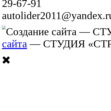
29-67-91
autolider2011@yandex.r
сайта
— СТУДИЯ «СТ