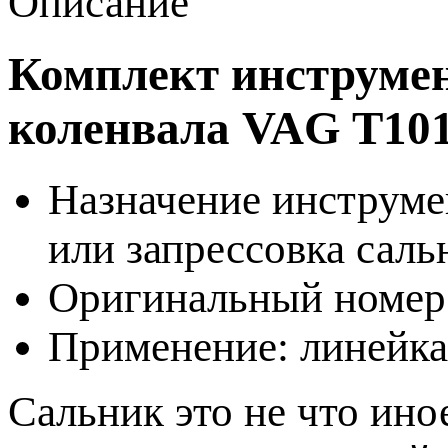
Описание
Комплект инструмен
коленвала VAG T10
Назначение инструмен
или запрессовка саль
Оригинальный номер 
Применение: линейка
Сальник это не что ино