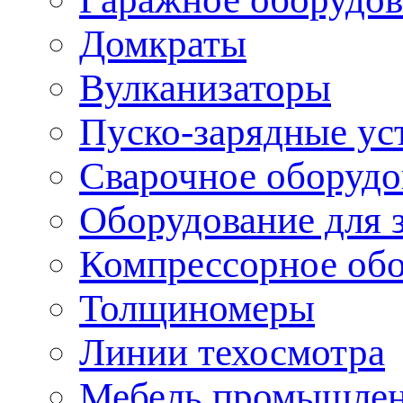
Домкраты
Вулканизаторы
Пуско-зарядные ус
Сварочное оборудо
Оборудование для 
Компрессорное об
Толщиномеры
Линии техосмотра
Мебель промышле