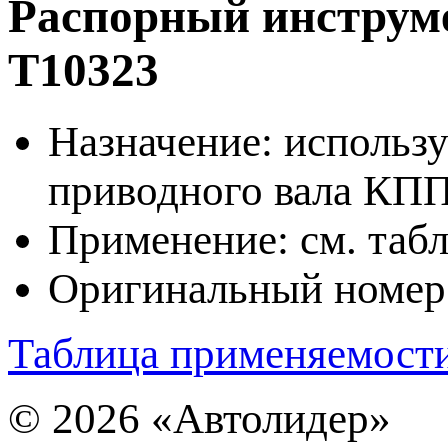
Распорный инструме
T10323
Назначение: использу
приводного вала КП
Применение: см. таб
Оригинальный номер
Таблица применяемост
© 2026
«Автолидер»