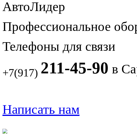
АвтоЛидер
Профессиональное обо
Телефоны для связи
211-45-90
в Са
+7(917)
Написать нам