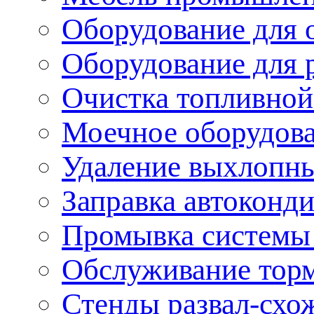
Оборудование для 
Оборудование для 
Очистка топливной
Моечное оборудов
Удаление выхлопны
Заправка автоконд
Промывка системы
Обслуживание тор
Стенды развал-схо