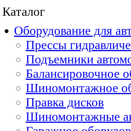
Каталог
Оборудование для ав
Прессы гидравличе
Подъемники автом
Балансировочное о
Шиномонтажное об
Правка дисков
Шиномонтажные ак
Гаражное оборудов