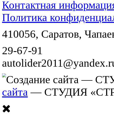
Контактная информаци
Политика конфиденциа
410056
,
Саратов
,
Чапае
29-67-91
autolider2011@yandex.r
сайта
— СТУДИЯ «СТ