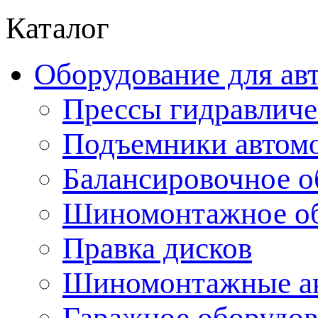
Каталог
Оборудование для ав
Прессы гидравличе
Подъемники автом
Балансировочное о
Шиномонтажное об
Правка дисков
Шиномонтажные ак
Гаражное оборудов