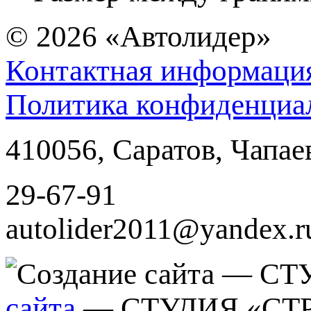
© 2026
«Автолидер»
Контактная информаци
Политика конфиденциа
410056
,
Саратов
,
Чапае
29-67-91
autolider2011@yandex.r
сайта
— СТУДИЯ «СТ