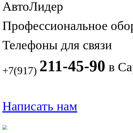
АвтоЛидер
Профессиональное обо
Телефоны для связи
211-45-90
в Са
+7(917)
Написать нам