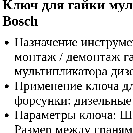
Ключ для гайки мул
Bosch
Назначение инструме
монтаж / демонтаж г
мультипликатора диз
Применение ключа дл
форсунки: дизельные
Параметры ключа: Ше
Размер между гранями