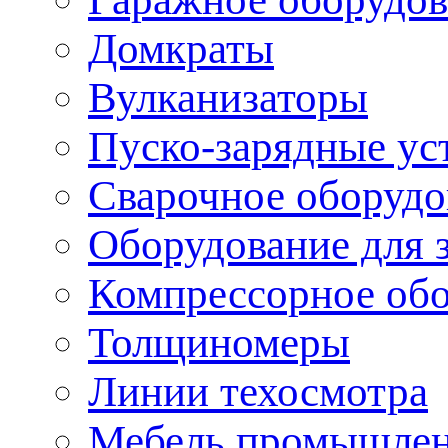
Домкраты
Вулканизаторы
Пуско-зарядные ус
Сварочное оборудо
Оборудование для 
Компрессорное об
Толщиномеры
Линии техосмотра
Мебель промышле