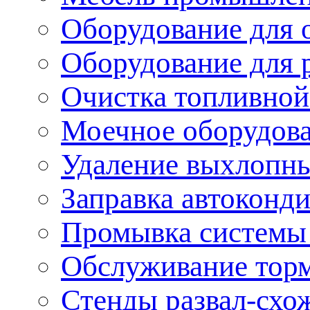
Оборудование для 
Оборудование для 
Очистка топливной
Моечное оборудов
Удаление выхлопны
Заправка автоконд
Промывка системы
Обслуживание тор
Стенды развал-схо