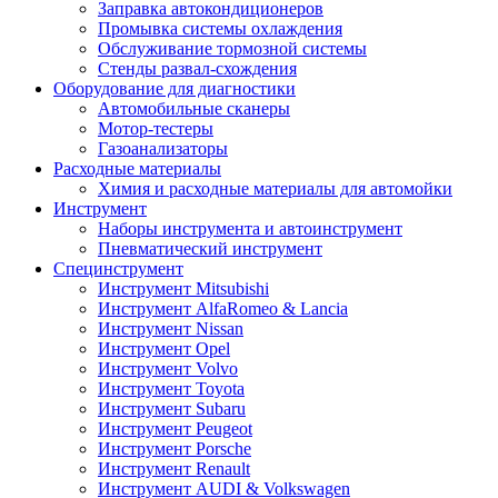
Заправка автокондиционеров
Промывка системы охлаждения
Обслуживание тормозной системы
Стенды развал-схождения
Оборудование для диагностики
Автомобильные сканеры
Мотор-тестеры
Газоанализаторы
Расходные материалы
Химия и расходные материалы для автомойки
Инструмент
Наборы инструмента и автоинструмент
Пневматический инструмент
Специнструмент
Инструмент Mitsubishi
Инструмент AlfaRomeo & Lancia
Инструмент Nissan
Инструмент Opel
Инструмент Volvo
Инструмент Toyota
Инструмент Subaru
Инструмент Peugeot
Инструмент Porsche
Инструмент Renault
Инструмент AUDI & Volkswagen