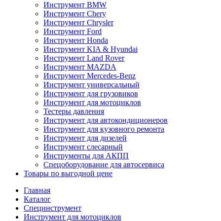
Инструмент BMW
Инструмент Chery
Инструмент Chrysler
Инструмент Ford
Инструмент Honda
Инструмент KIA & Hyundai
Инструмент Land Rover
Инструмент MAZDA
Инструмент Mercedes-Benz
Инструмент универсальный
Инструмент для грузовиков
Инструмент для мотоциклов
Тестеры давления
Инструмент для автокондиционеров
Инструмент для кузовного ремонта
Инструмент для дизелей
Инструмент слесарный
Инструменты для АКПП
Спецоборудование для автосервиса
Товары по выгодной цене
Главная
Каталог
Специнструмент
Инструмент для мотоциклов