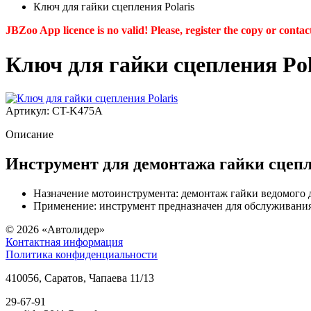
Ключ для гайки сцепления Polaris
JBZoo App licence is no valid! Please, register the copy or contac
Ключ для гайки сцепления Pol
Артикул: CT-K475A
Описание
Инструмент для демонтажа гайки сцепле
Назначение мотоинструмента: демонтаж гайки ведомого 
Применение: инструмент предназначен для обслуживания 
© 2026
«Автолидер»
Контактная информация
Политика конфиденциальности
410056
,
Саратов
,
Чапаева 11/13
29-67-91