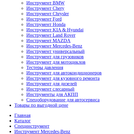
Инструмент BMW
Инструмент Chery
Инструмент Chrysler
Инструмент Ford
Инструмент Honda
Инструмент KIA & Hyundai
Инструмент Land Rover
Инструмент MAZDA
Инструмент Mercedes-Benz
Инструмент универсальный
Инструмент для грузовиков
Инструмент для мотоциклов
Тестеры давления
Инструмент для автокондиционеров
Инструмент для кузовного ремонта
Инструмент для дизелей
Инструмент слесарный
Инструменты для АКПП
Спецоборудование для автосервиса
Товары по выгодной цене
Главная
Каталог
Специнструмент
Инструмент Mercedes-Benz