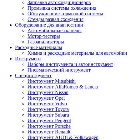
Заправка автокондиционеров
Промывка системы охлаждения
Обслуживание тормозной системы
Стенды развал-схождения
Оборудование для диагностики
Автомобильные сканеры
Мотор-тестеры
Газоанализаторы
Расходные материалы
Химия и расходные материалы для автомойки
Инструмент
Наборы инструмента и автоинструмент
Пневматический инструмент
Специнструмент
Инструмент Mitsubishi
Инструмент AlfaRomeo & Lancia
Инструмент Nissan
Инструмент Opel
Инструмент Volvo
Инструмент Toyota
Инструмент Subaru
Инструмент Peugeot
Инструмент Porsche
Инструмент Renault
Инструмент AUDI & Volkswagen