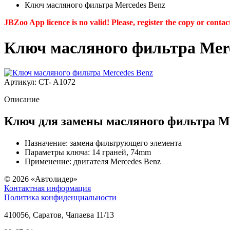
Ключ масляного фильтра Mercedes Benz
JBZoo App licence is no valid! Please, register the copy or contac
Ключ масляного фильтра Merc
Артикул: CT- A1072
Описание
Ключ для замены масляного фильтра Me
Назначение: замена фильтрующего элемента
Параметры ключа: 14 граней, 74mm
Применение: двигателя Mercedes Benz
© 2026
«Автолидер»
Контактная информация
Политика конфиденциальности
410056
,
Саратов
,
Чапаева 11/13