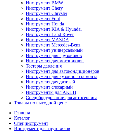
Инструмент BMW
Инструмент Chery
Инструмент Chrysler
Инструмент Ford
Инструмент Honda
Инструмент KIA & Hyundai
Инструмент Land Rover
Инструмент MAZDA
Инструмент Mercedes-Benz
Инструмент универсальный
Инструмент для грузовиков
Инструмент для мотоциклов
Тестеры давления
Инструмент для автокондиционеров
Инструмент для кузовного ремонта
Инструмент для дизелей
Инструмент слесарный
Инструменты для АКПП
Спецоборудование для автосервиса
Товары по выгодной цене
Главная
Каталог
Специнструмент
Инструмент для грузовиков