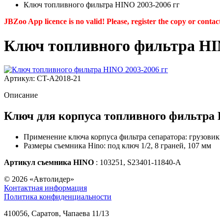
Ключ топливного фильтра HINO 2003-2006 гг
JBZoo App licence is no valid! Please, register the copy or contac
Ключ топливного фильтра HIN
Артикул: CT-A2018-21
Описание
Ключ для корпуса топливного фильтра 
Применение ключа корпуса фильтра сепаратора: грузовики
Размеры съемника Hino: под ключ 1/2, 8 граней, 107 мм
Артикул съемника HINO
: 103251, S23401-11840-A
© 2026
«Автолидер»
Контактная информация
Политика конфиденциальности
410056
,
Саратов
,
Чапаева 11/13