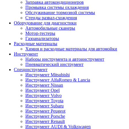
Заправка автокондиционеров
Промывка системы охлаждения
Обслуживание тормозной системы
Стенды развал-схождения
Оборудование для диагностики
Автомобильные сканеры
Мотор-тестеры
Газоанализаторы
Расходные материалы
Химия и расходные материалы для автомойки
Инструмент
Наборы инструмента и автоинструмент
Пневматический инструмент
Специнструмент
Инструмент Mitsubishi
Инструмент AlfaRomeo & Lancia
Инструмент Nissan
Инструмент Opel
Инструмент Volvo
Инструмент Toyota
Инструмент Subaru
Инструмент Peugeot
Инструмент Porsche
Инструмент Renault
Инструмент AUDI & Volkswagen