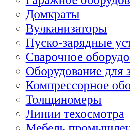
Домкраты
Вулканизаторы
Пуско-зарядные ус
Сварочное оборудо
Оборудование для 
Компрессорное об
Толщиномеры
Линии техосмотра
Мебель промышле