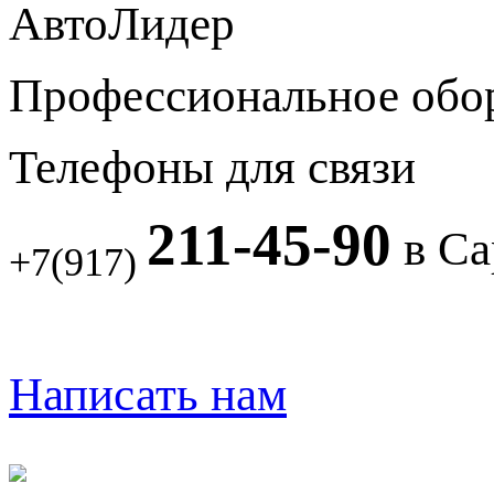
АвтоЛидер
Профессиональное обо
Телефоны для связи
211-45-90
в Са
+7(917)
Написать нам