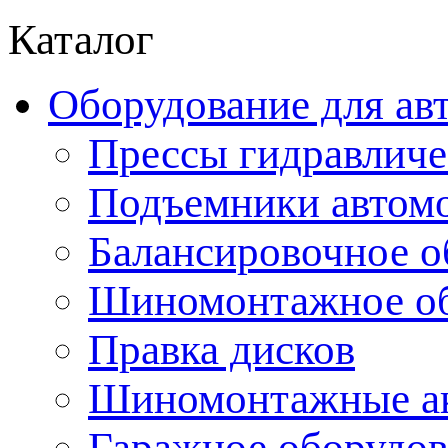
Каталог
Оборудование для ав
Прессы гидравличе
Подъемники автом
Балансировочное о
Шиномонтажное об
Правка дисков
Шиномонтажные ак
Гаражное оборудов