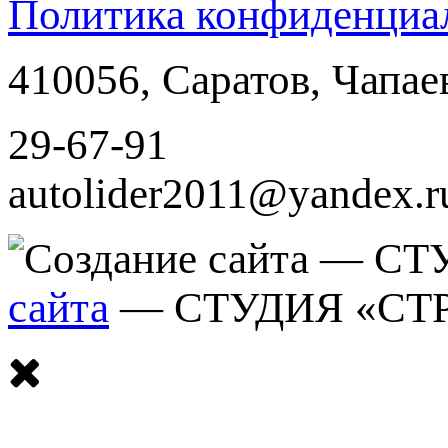
Политика конфиденциа
410056
,
Саратов
,
Чапае
29-67-91
autolider2011@yandex.r
сайта
— СТУДИЯ «СТ