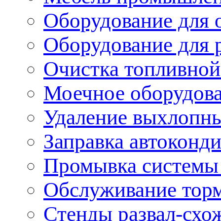
Оборудование для 
Оборудование для 
Очистка топливной
Моечное оборудов
Удаление выхлопны
Заправка автоконд
Промывка системы
Обслуживание тор
Стенды развал-схо