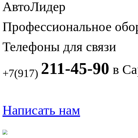
АвтоЛидер
Профессиональное обо
Телефоны для связи
211-45-90
в Са
+7(917)
Написать нам