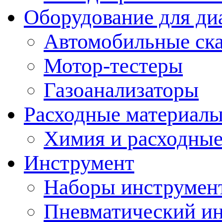
Оборудование для ди
Автомобильные ск
Мотор-тестеры
Газоанализаторы
Расходные материал
Химия и расходные
Инструмент
Наборы инструмент
Пневматический и