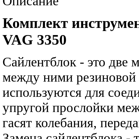
Описание
Комплект инструмен
VAG 3350
Сайлентблок - это две 
между ними резиновой 
используются для соеди
упругой прослойки меж
гасят колебания, переда
Замена сайлентблока - 