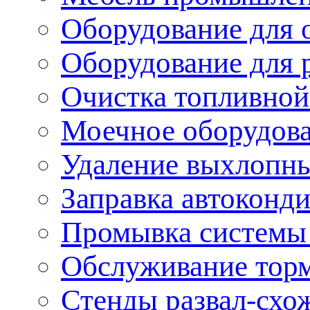
Оборудование для 
Оборудование для 
Очистка топливной
Моечное оборудов
Удаление выхлопны
Заправка автоконд
Промывка системы
Обслуживание тор
Стенды развал-схо