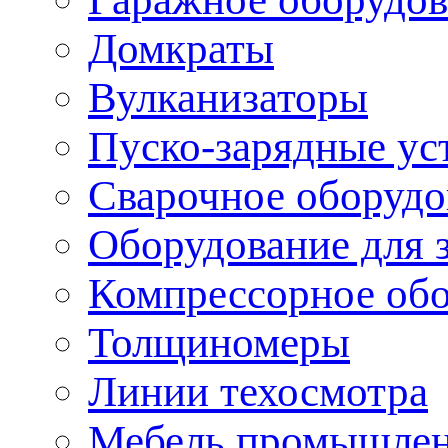
Домкраты
Вулканизаторы
Пуско-зарядные ус
Сварочное оборудо
Оборудование для 
Компрессорное об
Толщиномеры
Линии техосмотра
Мебель промышле