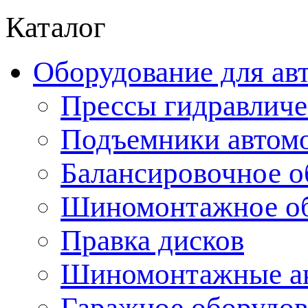
Каталог
Оборудование для ав
Прессы гидравличе
Подъемники автом
Балансировочное о
Шиномонтажное об
Правка дисков
Шиномонтажные ак
Гаражное оборудов