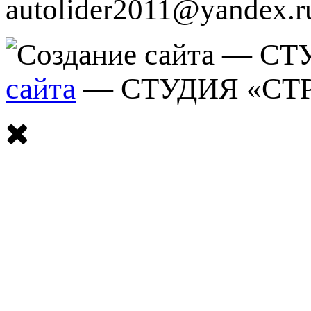
autolider2011@yandex.r
сайта
— СТУДИЯ «СТ