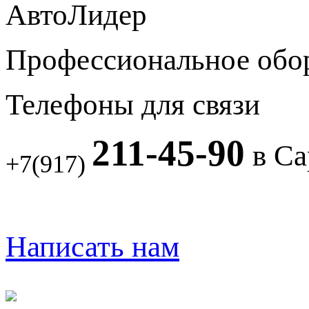
АвтоЛидер
Профессиональное обо
Телефоны для связи
211-45-90
в Са
+7(917)
Написать нам