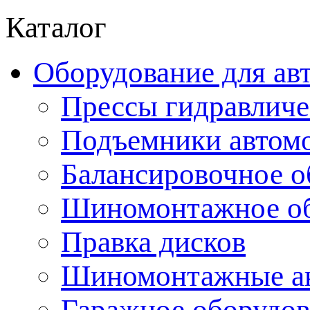
Каталог
Оборудование для ав
Прессы гидравличе
Подъемники автом
Балансировочное о
Шиномонтажное об
Правка дисков
Шиномонтажные ак
Гаражное оборудов