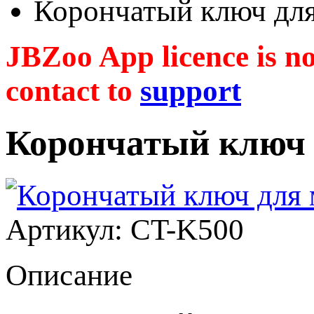
Корончатый ключ дл
JBZoo App licence is no 
contact to
support
Корончатый ключ
Артикул: CT-K500
Описание