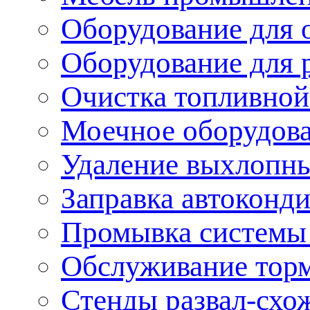
Оборудование для 
Оборудование для 
Очистка топливной
Моечное оборудов
Удаление выхлопны
Заправка автоконд
Промывка системы
Обслуживание тор
Стенды развал-схо