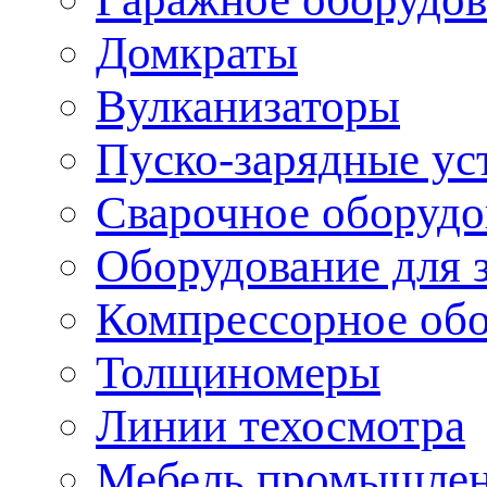
Домкраты
Вулканизаторы
Пуско-зарядные ус
Сварочное оборудо
Оборудование для 
Компрессорное об
Толщиномеры
Линии техосмотра
Мебель промышле