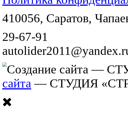
410056
,
Саратов
,
Чапае
29-67-91
autolider2011@yandex.r
сайта
— СТУДИЯ «СТ