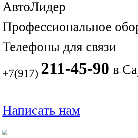
АвтоЛидер
Профессиональное обо
Телефоны для связи
211-45-90
в Са
+7(917)
Написать нам