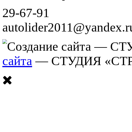
29-67-91
autolider2011@yandex.r
сайта
— СТУДИЯ «СТ