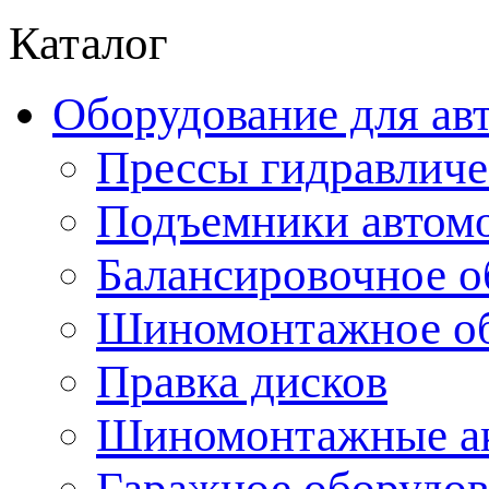
Каталог
Оборудование для ав
Прессы гидравличе
Подъемники автом
Балансировочное о
Шиномонтажное об
Правка дисков
Шиномонтажные ак
Гаражное оборудов