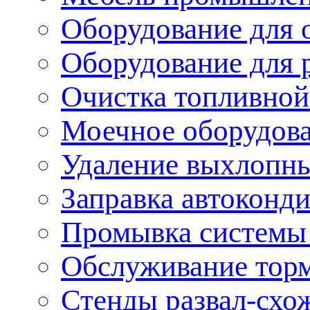
Оборудование для 
Оборудование для 
Очистка топливной
Моечное оборудов
Удаление выхлопны
Заправка автоконд
Промывка системы
Обслуживание тор
Стенды развал-схо