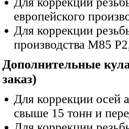
Для коррекции резьб
европейского произв
Для коррекции резьб
производства M85 P2
Дополнительные кула
заказ)
Для коррекции осей 
свыше 15 тонн и пер
Для коррекции резьб