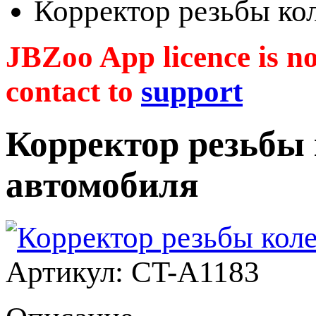
Корректор резьбы ко
JBZoo App licence is no 
contact to
support
Корректор резьбы 
автомобиля
Артикул: CT-A1183