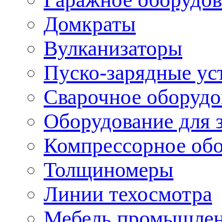
Домкраты
Вулканизаторы
Пуско-зарядные ус
Сварочное оборудо
Оборудование для 
Компрессорное об
Толщиномеры
Линии техосмотра
Мебель промышле