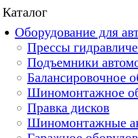
Каталог
Оборудование для ав
Прессы гидравличе
Подъемники автом
Балансировочное о
Шиномонтажное об
Правка дисков
Шиномонтажные ак
Гаражное оборудов