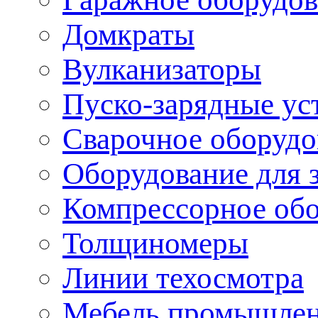
Домкраты
Вулканизаторы
Пуско-зарядные ус
Сварочное оборудо
Оборудование для 
Компрессорное об
Толщиномеры
Линии техосмотра
Мебель промышле