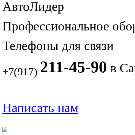
АвтоЛидер
Профессиональное обо
Телефоны для связи
211-45-90
в Са
+7(917)
Написать нам