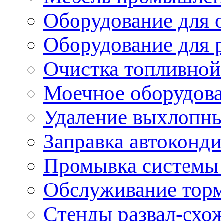
Оборудование для 
Оборудование для 
Очистка топливной
Моечное оборудов
Удаление выхлопны
Заправка автоконд
Промывка системы
Обслуживание тор
Стенды развал-схо