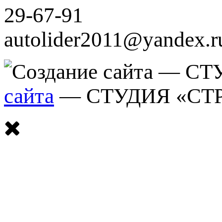
29-67-91
autolider2011@yandex.r
сайта
— СТУДИЯ «СТ