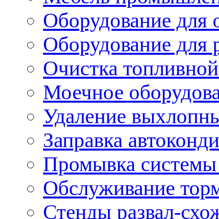
Оборудование для 
Оборудование для 
Очистка топливной
Моечное оборудов
Удаление выхлопны
Заправка автоконд
Промывка системы
Обслуживание тор
Стенды развал-схо