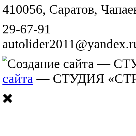
410056
,
Саратов
,
Чапае
29-67-91
autolider2011@yandex.r
сайта
— СТУДИЯ «СТ