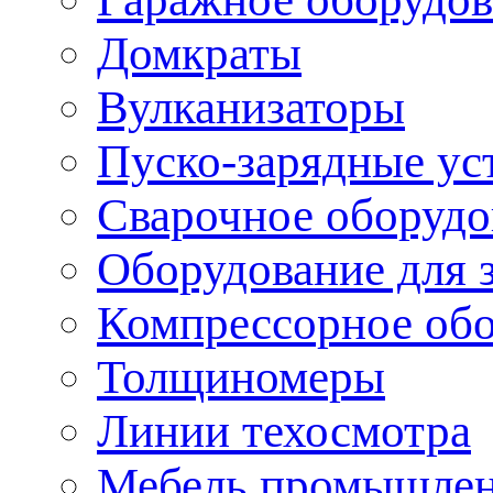
Домкраты
Вулканизаторы
Пуско-зарядные ус
Сварочное оборудо
Оборудование для 
Компрессорное об
Толщиномеры
Линии техосмотра
Мебель промышле