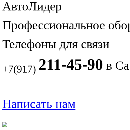
АвтоЛидер
Профессиональное обо
Телефоны для связи
211-45-90
в Са
+7(917)
Написать нам