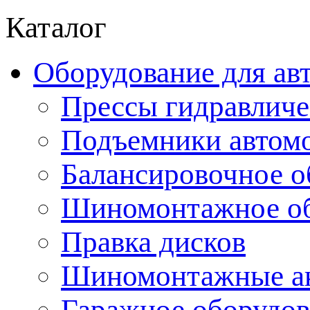
Каталог
Оборудование для ав
Прессы гидравличе
Подъемники автом
Балансировочное о
Шиномонтажное об
Правка дисков
Шиномонтажные ак
Гаражное оборудов