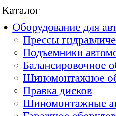
Каталог
Оборудование для ав
Прессы гидравличе
Подъемники автом
Балансировочное о
Шиномонтажное об
Правка дисков
Шиномонтажные ак
Гаражное оборудов