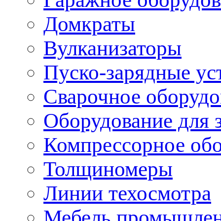
Домкраты
Вулканизаторы
Пуско-зарядные ус
Сварочное оборудо
Оборудование для 
Компрессорное об
Толщиномеры
Линии техосмотра
Мебель промышле