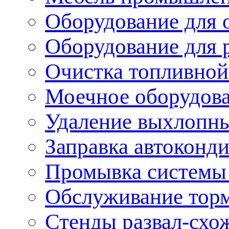
Оборудование для 
Оборудование для 
Очистка топливной
Моечное оборудов
Удаление выхлопны
Заправка автоконд
Промывка системы
Обслуживание тор
Стенды развал-схо