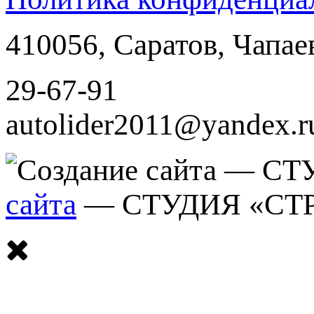
410056
,
Саратов
,
Чапае
29-67-91
autolider2011@yandex.r
сайта
— СТУДИЯ «СТ