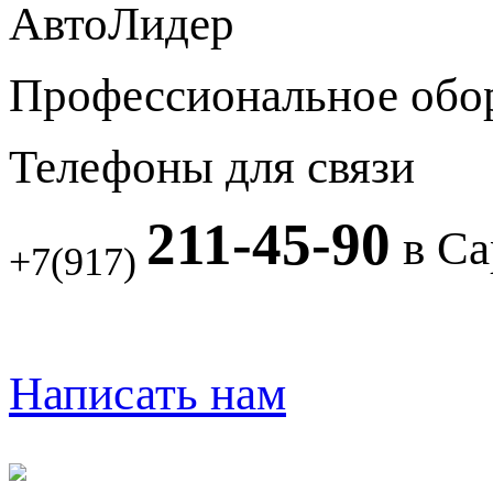
АвтоЛидер
Профессиональное обо
Телефоны для связи
211-45-90
в Са
+7(917)
Написать нам