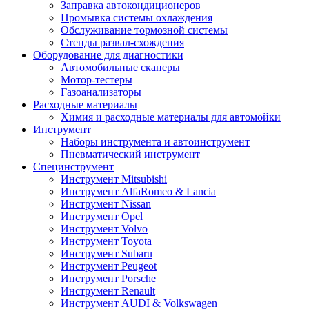
Заправка автокондиционеров
Промывка системы охлаждения
Обслуживание тормозной системы
Стенды развал-схождения
Оборудование для диагностики
Автомобильные сканеры
Мотор-тестеры
Газоанализаторы
Расходные материалы
Химия и расходные материалы для автомойки
Инструмент
Наборы инструмента и автоинструмент
Пневматический инструмент
Специнструмент
Инструмент Mitsubishi
Инструмент AlfaRomeo & Lancia
Инструмент Nissan
Инструмент Opel
Инструмент Volvo
Инструмент Toyota
Инструмент Subaru
Инструмент Peugeot
Инструмент Porsche
Инструмент Renault
Инструмент AUDI & Volkswagen