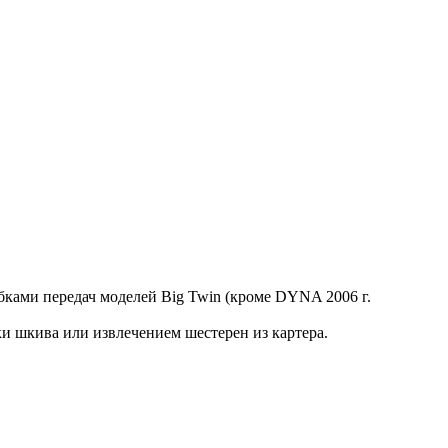
обками передач моделей Big Twin (кроме DYNA 2006 г.
и шкива или извлечением шестерен из картера.