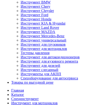
Инструмент BMW
Инструмент Chery
Инструмент Chrysler
Инструмент Ford
Инструмент Honda
Инструмент KIA & Hyundai
Инструмент Land Rover
Инструмент MAZDA
Инструмент Mercedes-Benz
Инструмент универсальный
Инструмент для грузовиков
Инструмент для мотоциклов
Тестеры давления
Инструмент для автокондиционеров
Инструмент для кузовного ремонта
Инструмент для дизелей
Инструмент слесарный
Инструменты для АКПП
Спецоборудование для автосервиса
Товары по выгодной цене
Главная
Каталог
Специнструмент
Инструмент для мотоциклов