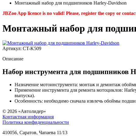
Монтажный набор для подшипников Harley-Davidson
JBZoo App licence is no valid! Please, register the copy or contac
Монтажный набор для подшип
Артикул: CT-K509
Описание
Набор инструмента для подшипников Ha
Назначение мотоинструмента: монтаж и демонтаж обойм
Применение инструмента для ремонта мотоциклов: Harley 
выпуска).
Особенность: необходимо сначала извлечь обоймы подшип
© 2026
«Автолидер»
Контактная информация
Политика конфиденциальности
410056
,
Саратов
,
Чапаева 11/13