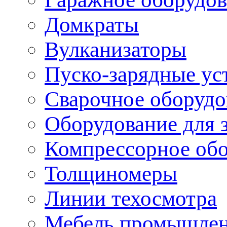
Домкраты
Вулканизаторы
Пуско-зарядные ус
Сварочное оборудо
Оборудование для 
Компрессорное об
Толщиномеры
Линии техосмотра
Мебель промышле