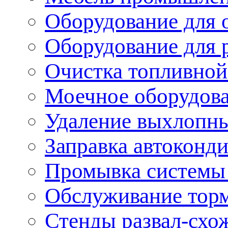
Оборудование для 
Оборудование для 
Очистка топливной
Моечное оборудов
Удаление выхлопны
Заправка автоконд
Промывка системы
Обслуживание тор
Стенды развал-схо