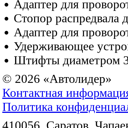
Адаптер для проворо
Стопор распредвала д
Адаптер для проворот
Удерживающее устрой
Штифты диаметром 3.
© 2026
«Автолидер»
Контактная информаци
Политика конфиденциа
410056
,
Саратов
,
Чапае