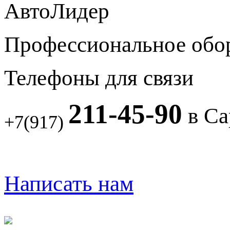
АвтоЛидер
Профессиональное обо
Телефоны для связи
211-45-90
в Са
+7(917)
Написать нам