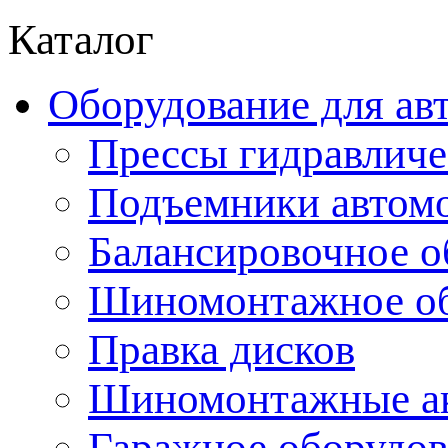
Каталог
Оборудование для ав
Прессы гидравличе
Подъемники автом
Балансировочное о
Шиномонтажное об
Правка дисков
Шиномонтажные ак
Гаражное оборудов