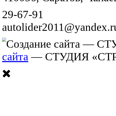
29-67-91
autolider2011@yandex.r
сайта
— СТУДИЯ «СТ