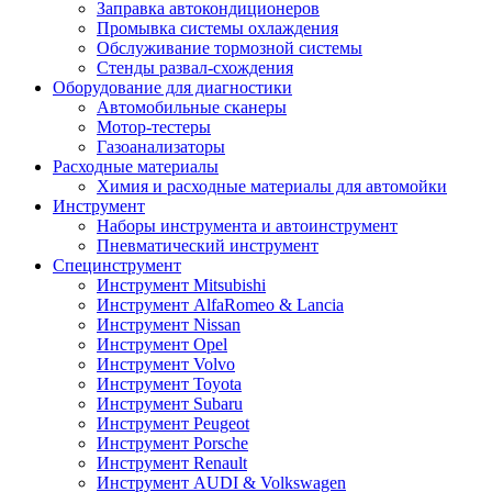
Заправка автокондиционеров
Промывка системы охлаждения
Обслуживание тормозной системы
Стенды развал-схождения
Оборудование для диагностики
Автомобильные сканеры
Мотор-тестеры
Газоанализаторы
Расходные материалы
Химия и расходные материалы для автомойки
Инструмент
Наборы инструмента и автоинструмент
Пневматический инструмент
Специнструмент
Инструмент Mitsubishi
Инструмент AlfaRomeo & Lancia
Инструмент Nissan
Инструмент Opel
Инструмент Volvo
Инструмент Toyota
Инструмент Subaru
Инструмент Peugeot
Инструмент Porsche
Инструмент Renault
Инструмент AUDI & Volkswagen