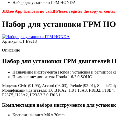
Набор для установки ГРМ HONDA
JBZoo App licence is no valid! Please, register the copy or contac
Набор для установки ГРМ H
Артикул: CT-E9213
Описание
Набор для установки ГРМ двигателей
Назначение инструмента Honda : установка и регулировк
Применение: двигателя Honda 1.6-3.0 SOHC.
Модели: Civic (91-95), Accord (93-03), Prelude (92-01), Shuttle/Od
Модификация двигателя: 1.6 B16A2, 1.8-F18A3, F18B2, F18B4,
F23Z5, H23A2, H23A3 3.0 J30A1.
Комплектация набора инструментов для установ
Крепежный винт M6 x 30mm