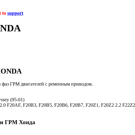
t to
support
ONDA
 HONDA
а фаз ГРМ двигателей с ременным приводом.
yssey (95-01)
 2.0 F20AF, F20B3, F20B5, F20B6, F20B7, F20Z1, F20Z2 2.2 F22
ки ГРМ Хонда