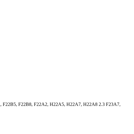
Z2, F22B5, F22B8, F22A2, H22A5, H22A7, H22A8 2.3 F23A7,