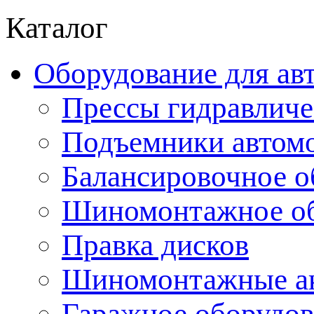
Каталог
Оборудование для ав
Прессы гидравличе
Подъемники автом
Балансировочное о
Шиномонтажное об
Правка дисков
Шиномонтажные ак
Гаражное оборудов