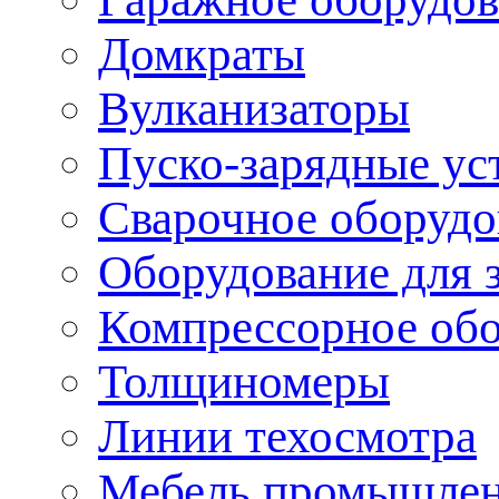
Домкраты
Вулканизаторы
Пуско-зарядные ус
Сварочное оборудо
Оборудование для 
Компрессорное об
Толщиномеры
Линии техосмотра
Мебель промышле