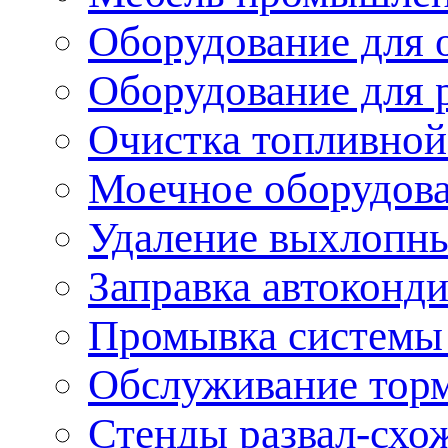
Оборудование для 
Оборудование для 
Очистка топливной
Моечное оборудов
Удаление выхлопны
Заправка автоконд
Промывка системы
Обслуживание тор
Стенды развал-схо