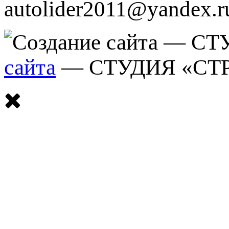
autolider2011@yandex.r
сайта
— СТУДИЯ «СТ