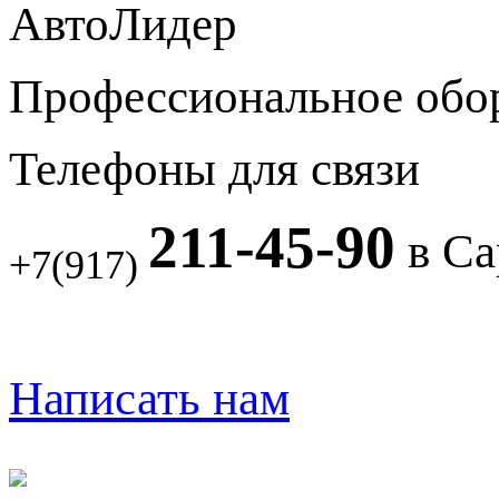
АвтоЛидер
Профессиональное обо
Телефоны для связи
211-45-90
в Са
+7(917)
Написать нам