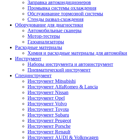
Заправка автокондиционеров
Промывка системы охлаждения
Обслуживание тормозной системы
Стенды развал-схождения
Оборудование для диагностики
Автомобильные сканеры
Мотор-тестеры
Газоанализаторы
Расходные материалы
Химия и расходные материалы для автомойки
Инструмент
Наборы инструмента и автоинструмент
Пневматический инструмент
Специнструмент
Инструмент Mitsubishi
Инструмент AlfaRomeo & Lancia
Инструмент Nissan
Инструмент Opel
Инструмент Volvo
Инструмент Toyota
Инструмент Subaru
Инструмент Peugeot
Инструмент Porsche
Инструмент Renault
Инструмент AUDI & Volkswagen