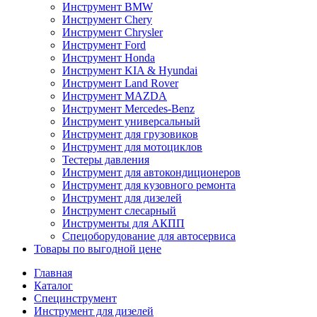
Инструмент BMW
Инструмент Chery
Инструмент Chrysler
Инструмент Ford
Инструмент Honda
Инструмент KIA & Hyundai
Инструмент Land Rover
Инструмент MAZDA
Инструмент Mercedes-Benz
Инструмент универсальный
Инструмент для грузовиков
Инструмент для мотоциклов
Тестеры давления
Инструмент для автокондиционеров
Инструмент для кузовного ремонта
Инструмент для дизелей
Инструмент слесарный
Инструменты для АКПП
Спецоборудование для автосервиса
Товары по выгодной цене
Главная
Каталог
Специнструмент
Инструмент для дизелей