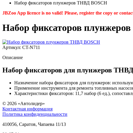
Набор фиксаторов плунжеров ТНВД BOSCH
JBZoo App licence is no valid! Please, register the copy or contac
Набор фиксаторов плунжеро
Артикул: CT-N711
Описание
Набор фиксаторов для плунжеров ТН
Назначение набора фиксаторов для плунжеров: использу
Применение инструмента для ремонта топливных насосо
Характеристики фиксаторов: 11,7 набор (6 ед.), сопостав
© 2026
«Автолидер»
Контактная информация
Политика конфиденциальности
410056
,
Саратов
,
Чапаева 11/13