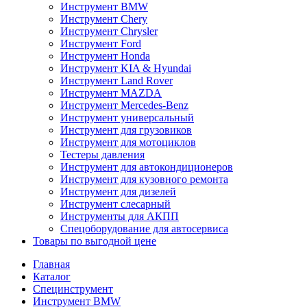
Инструмент BMW
Инструмент Chery
Инструмент Chrysler
Инструмент Ford
Инструмент Honda
Инструмент KIA & Hyundai
Инструмент Land Rover
Инструмент MAZDA
Инструмент Mercedes-Benz
Инструмент универсальный
Инструмент для грузовиков
Инструмент для мотоциклов
Тестеры давления
Инструмент для автокондиционеров
Инструмент для кузовного ремонта
Инструмент для дизелей
Инструмент слесарный
Инструменты для АКПП
Спецоборудование для автосервиса
Товары по выгодной цене
Главная
Каталог
Специнструмент
Инструмент BMW