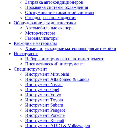
Заправка автокондиционеров
Промывка системы охлаждения
Обслуживание тормозной системы
Стенды развал-схождения
Оборудование для диагностики
Автомобильные сканеры
Мотор-тестеры
Газоанализаторы
Расходные материалы
Химия и расходные материалы для автомойки
Инструмент
Наборы инструмента и автоинструмент
Пневматический инструмент
Специнструмент
Инструмент Mitsubishi
Инструмент AlfaRomeo & Lancia
Инструмент Nissan
Инструмент Opel
Инструмент Volvo
Инструмент Toyota
Инструмент Subaru
Инструмент Peugeot
Инструмент Porsche
Инструмент Renault
Инструмент AUDI & Volkswagen