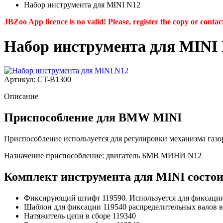
Набор инструмента для MINI N12
JBZoo App licence is no valid! Please, register the copy or contac
Набор инструмента для MINI
Артикул: CT-B1300
Описание
Приспособление для BMW MINI
Приспособление используется для регулировки механизма газо
Назначение приспособление: двигатель БМВ МИНИ N12
Комплект инструмента для MINI состои
Фиксирующий штифт 119590. Используется для фиксации
Шаблон для фиксации 119540 распределительных валов 
Натяжитель цепи в сборе 119340