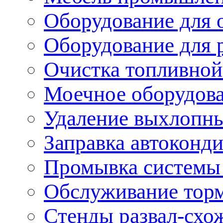
Оборудование для 
Оборудование для 
Очистка топливной
Моечное оборудов
Удаление выхлопны
Заправка автоконд
Промывка системы
Обслуживание тор
Стенды развал-схо