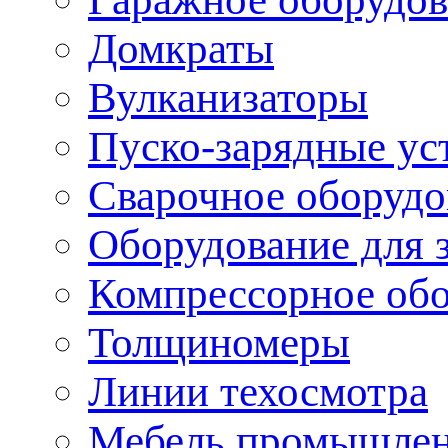
Домкраты
Вулканизаторы
Пуско-зарядные ус
Сварочное оборудо
Оборудование для 
Компрессорное об
Толщиномеры
Линии техосмотра
Мебель промышле