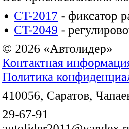
CT-2017
- фиксатор ра
CT-2049
- регулирово
© 2026
«Автолидер»
Контактная информаци
Политика конфиденциа
410056
,
Саратов
,
Чапае
29-67-91
autolider2011@yandex.r