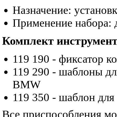
Назначение: установ
Применение набора: 
Комплект инструмен
119 190 - фиксатор к
119 290 - шаблоны д
BMW
119 350 - шаблон дл
Все приспособления мо