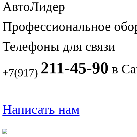
АвтоЛидер
Профессиональное обо
Телефоны для связи
211-45-90
в Са
+7(917)
Написать нам