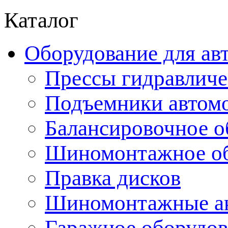
Каталог
Оборудование для ав
Прессы гидравличе
Подъемники автом
Балансировочное о
Шиномонтажное об
Правка дисков
Шиномонтажные ак
Гаражное оборудов