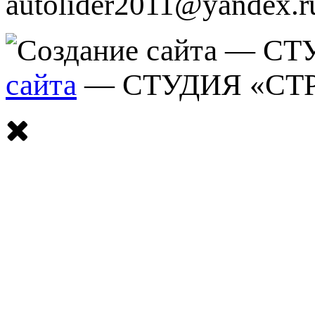
autolider2011@yandex.r
сайта
— СТУДИЯ «СТ