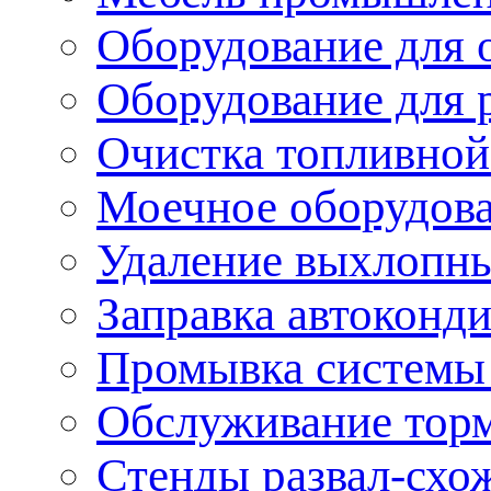
Оборудование для 
Оборудование для 
Очистка топливной
Моечное оборудов
Удаление выхлопны
Заправка автоконд
Промывка системы
Обслуживание тор
Стенды развал-схо