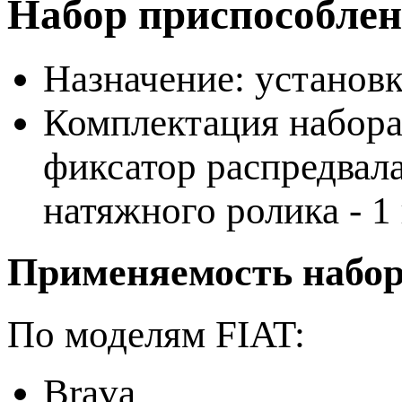
Набор приспособле
Назначение: установ
Комплектация набора
фиксатор распредвала
натяжного ролика - 1 
Применяемость набор
По моделям FIAT:
Brava