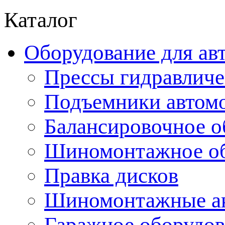
Каталог
Оборудование для ав
Прессы гидравличе
Подъемники автом
Балансировочное о
Шиномонтажное об
Правка дисков
Шиномонтажные ак
Гаражное оборудов