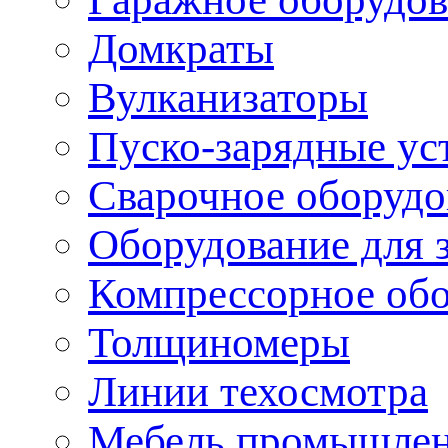
Домкраты
Вулканизаторы
Пуско-зарядные ус
Сварочное оборудо
Оборудование для 
Компрессорное об
Толщиномеры
Линии техосмотра
Мебель промышле