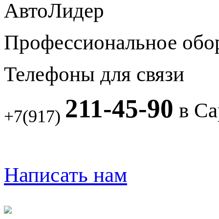
АвтоЛидер
Профессиональное обо
Телефоны для связи
211-45-90
в Са
+7(917)
Написать нам