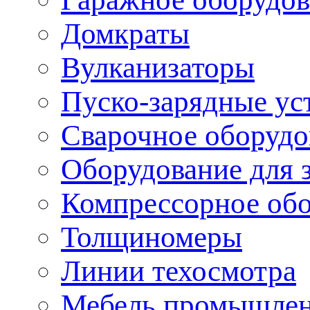
Домкраты
Вулканизаторы
Пуско-зарядные ус
Сварочное оборудо
Оборудование для 
Компрессорное об
Толщиномеры
Линии техосмотра
Мебель промышле