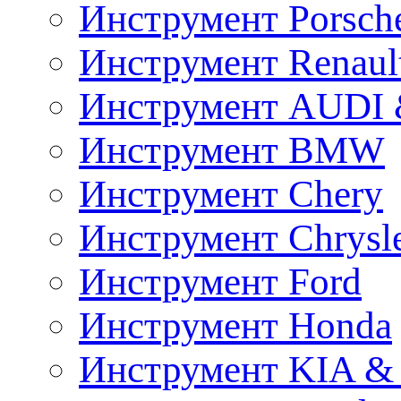
Инструмент Porsch
Инструмент Renaul
Инструмент AUDI 
Инструмент BMW
Инструмент Chery
Инструмент Chrysl
Инструмент Ford
Инструмент Honda
Инструмент KIA &