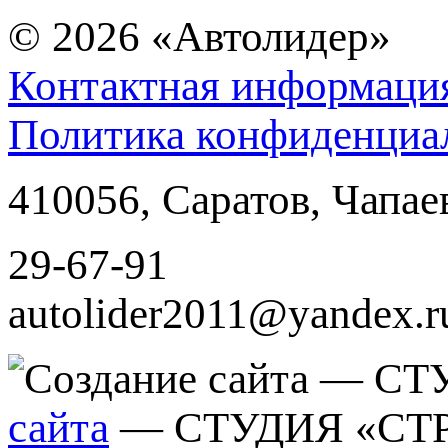
© 2026
«Автолидер»
Контактная информаци
Политика конфиденциа
410056
,
Саратов
,
Чапае
29-67-91
autolider2011@yandex.r
сайта
— СТУДИЯ «СТ