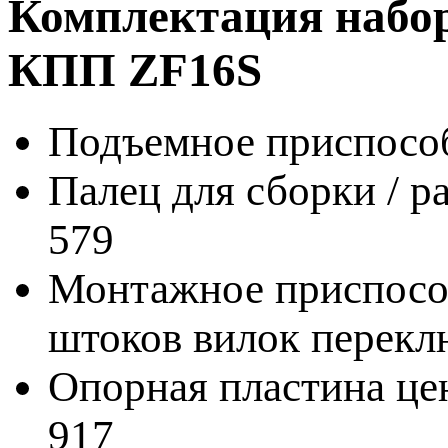
Комплектация набор
КПП ZF16S
Подъемное приспособ
Палец для сборки / р
579
Монтажное приспособ
штоков вилок перекл
Опорная пластина це
917