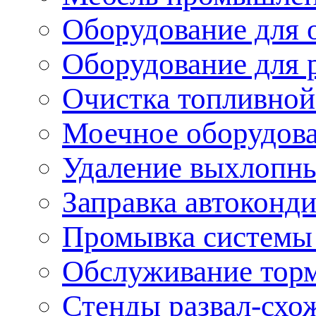
Оборудование для 
Оборудование для 
Очистка топливной
Моечное оборудов
Удаление выхлопны
Заправка автоконд
Промывка системы
Обслуживание тор
Стенды развал-схо