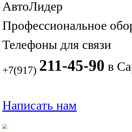
АвтоЛидер
Профессиональное обо
Телефоны для связи
211-45-90
в Са
+7(917)
Написать нам