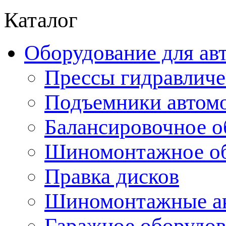
Каталог
Оборудование для ав
Прессы гидравличе
Подъемники автом
Балансировочное о
Шиномонтажное об
Правка дисков
Шиномонтажные ак
Гаражное оборудов