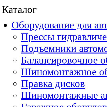
Каталог
Оборудование для ав
Прессы гидравличе
Подъемники автом
Балансировочное о
Шиномонтажное об
Правка дисков
Шиномонтажные ак
Гаражное оборудов