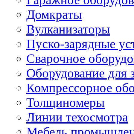
Домкраты
Вулканизаторы
Пуско-зарядные ус
Сварочное оборудо
Оборудование для 
Компрессорное об
Толщиномеры
Линии техосмотра
Мебель промышле