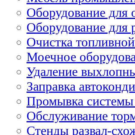
Оборудование для 
Оборудование для 
Очистка топливной
Моечное оборудов
Удаление выхлопны
Заправка автоконд
Промывка системы
Обслуживание тор
Стенды развал-схо