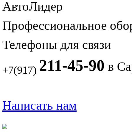
АвтоЛидер
Профессиональное обо
Телефоны для связи
211-45-90
в Са
+7(917)
Написать нам