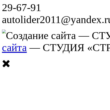
29-67-91
autolider2011@yandex.r
сайта
— СТУДИЯ «СТ