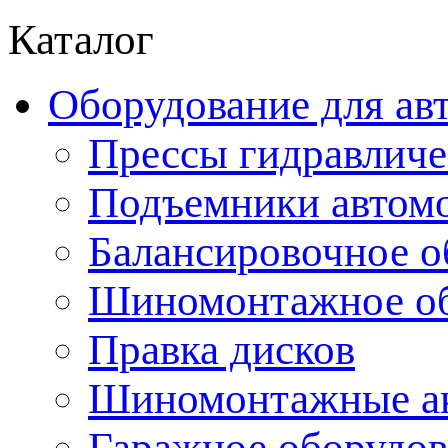
Каталог
Оборудование для ав
Прессы гидравличе
Подъемники автом
Балансировочное о
Шиномонтажное об
Правка дисков
Шиномонтажные ак
Гаражное оборудов