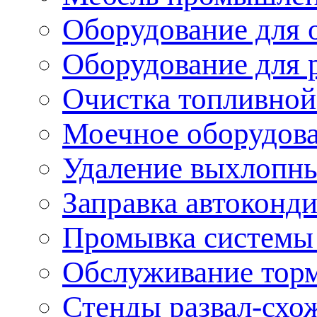
Оборудование для 
Оборудование для 
Очистка топливной
Моечное оборудов
Удаление выхлопны
Заправка автоконд
Промывка системы
Обслуживание тор
Стенды развал-схо