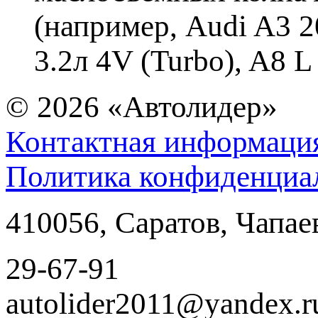
(например, Audi A3 2
3.2л 4V (Turbo), A8 L
© 2026
«Автолидер»
Контактная информаци
Политика конфиденциа
410056
,
Саратов
,
Чапае
29-67-91
autolider2011@yandex.r