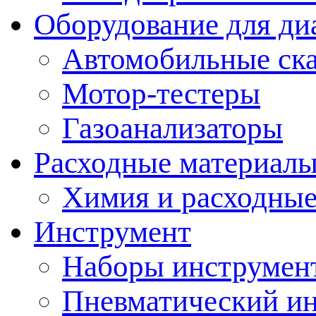
Оборудование для ди
Автомобильные ск
Мотор-тестеры
Газоанализаторы
Расходные материал
Химия и расходные
Инструмент
Наборы инструмент
Пневматический и