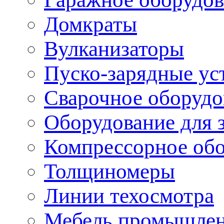
Домкраты
Вулканизаторы
Пуско-зарядные ус
Сварочное оборудо
Оборудование для 
Компрессорное об
Толщиномеры
Линии техосмотра
Мебель промышле