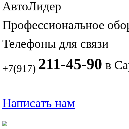
АвтоЛидер
Профессиональное обо
Телефоны для связи
211-45-90
в Са
+7(917)
Написать нам