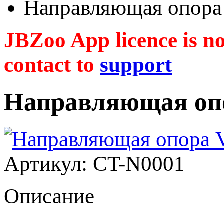
Направляющая опора
JBZoo App licence is no 
contact to
support
Направляющая опо
Артикул: CT-N0001
Описание