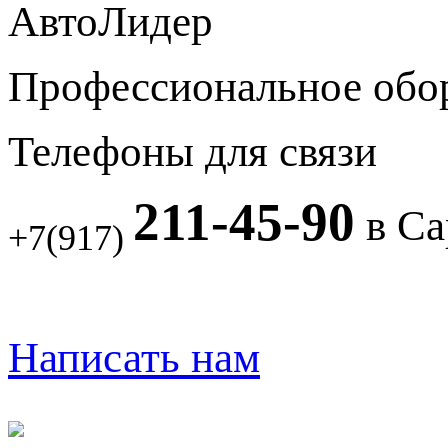
АвтоЛидер
Профессиональное обо
Телефоны для связи
211-45-90
в Са
+7(917)
Написать нам