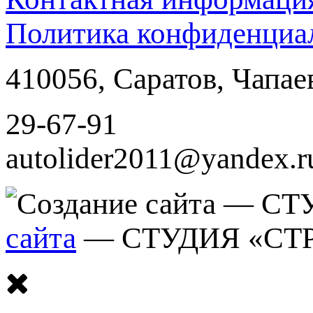
Политика конфиденциа
410056
,
Саратов
,
Чапае
29-67-91
autolider2011@yandex.r
сайта
— СТУДИЯ «СТ