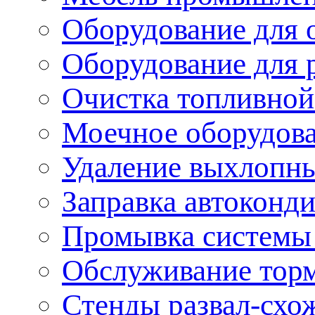
Оборудование для 
Оборудование для 
Очистка топливной
Моечное оборудов
Удаление выхлопны
Заправка автоконд
Промывка системы
Обслуживание тор
Стенды развал-схо