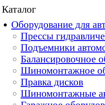
Каталог
Оборудование для ав
Прессы гидравличе
Подъемники автом
Балансировочное о
Шиномонтажное об
Правка дисков
Шиномонтажные ак
Гаражное оборудов