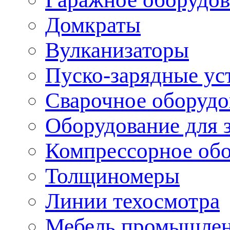
Домкраты
Вулканизаторы
Пуско-зарядные ус
Сварочное оборудо
Оборудование для 
Компрессорное об
Толщиномеры
Линии техосмотра
Мебель промышле