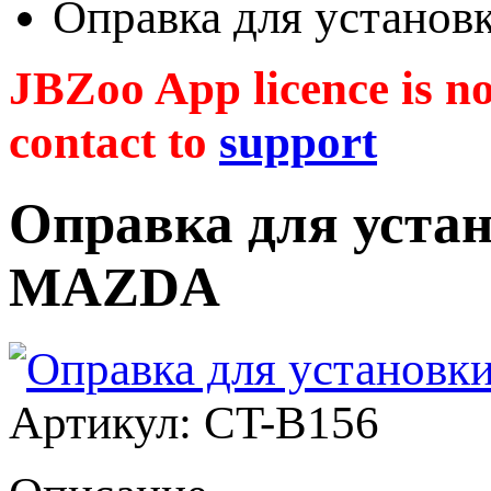
Оправка для установ
JBZoo App licence is no 
contact to
support
Оправка для устан
MAZDA
Артикул: CT-B156