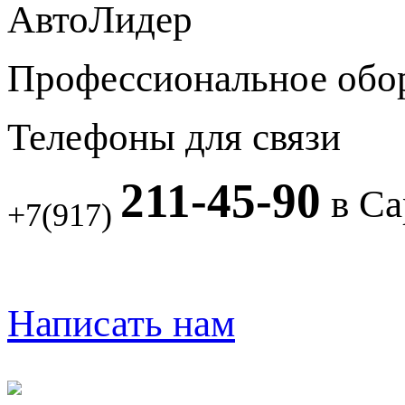
АвтоЛидер
Профессиональное обо
Телефоны для связи
211-45-90
в Са
+7(917)
Написать нам