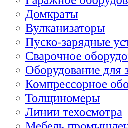
Домкраты
Вулканизаторы
Пуско-зарядные ус
Сварочное оборудо
Оборудование для 
Компрессорное об
Толщиномеры
Линии техосмотра
Мебель промышле