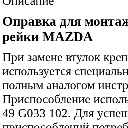
Описание
Оправка для монтаж
рейки MAZDA
При замене втулок креп
используется специальн
полным аналогом инст
Приспособление исполь
49 G033 102. Для успе
приспособлений потреб