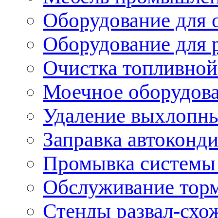
Оборудование для 
Оборудование для 
Очистка топливной
Моечное оборудов
Удаление выхлопны
Заправка автоконд
Промывка системы
Обслуживание тор
Стенды развал-схо