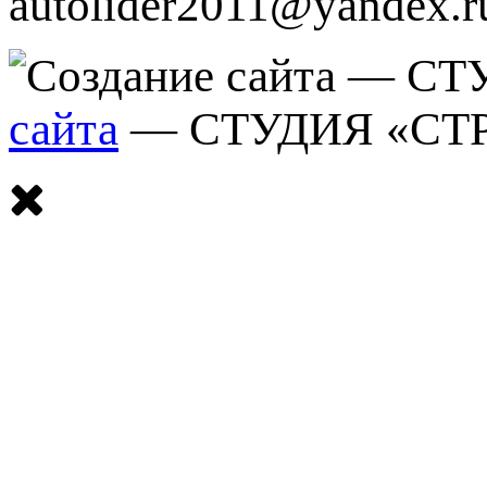
autolider2011@yandex.r
сайта
— СТУДИЯ «СТ