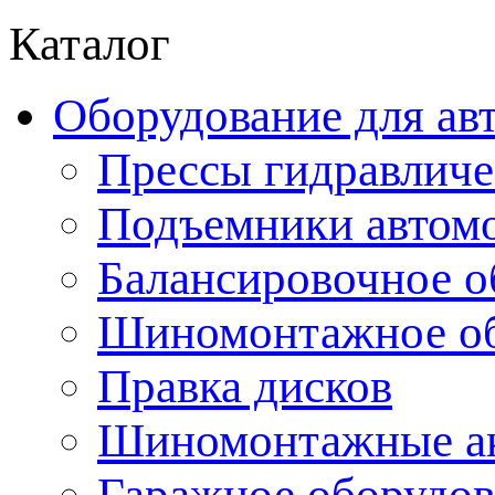
Каталог
Оборудование для ав
Прессы гидравличе
Подъемники автом
Балансировочное о
Шиномонтажное об
Правка дисков
Шиномонтажные ак
Гаражное оборудов