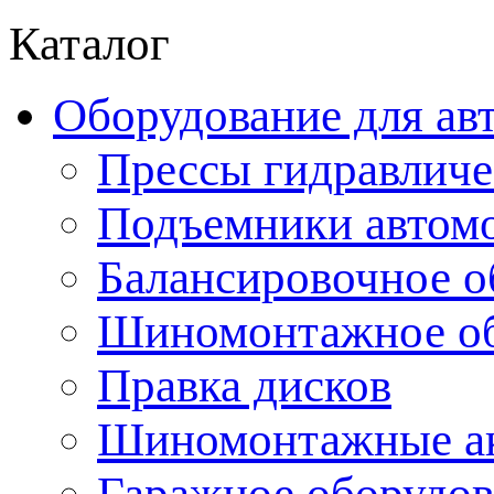
Каталог
Оборудование для ав
Прессы гидравличе
Подъемники автом
Балансировочное о
Шиномонтажное об
Правка дисков
Шиномонтажные ак
Гаражное оборудов