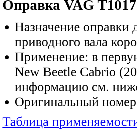
Оправка VAG T1017
Назначение оправки 
приводного вала коро
Применение: в перву
New Beetle Cabrio (2
информацию см. ниже
Оригинальный номер:
Таблица применяемост