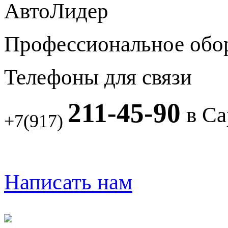
АвтоЛидер
Профессиональное обо
Телефоны для связи
211-45-90
в Са
+7(917)
Написать нам