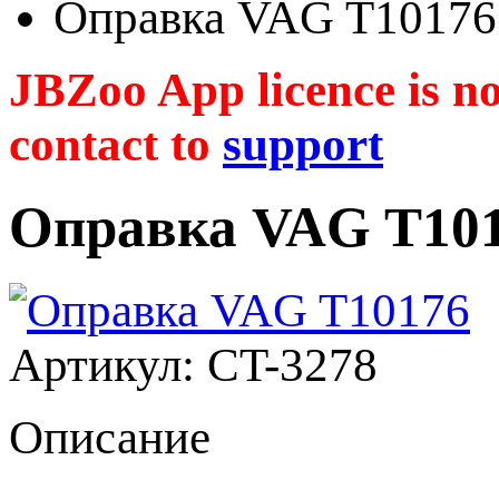
Оправка VAG T10176
JBZoo App licence is no 
contact to
support
Оправка VAG T10
Артикул: CT-3278
Описание