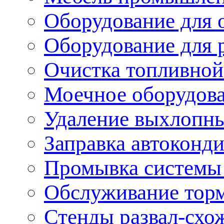
Оборудование для 
Оборудование для 
Очистка топливной
Моечное оборудов
Удаление выхлопны
Заправка автоконд
Промывка системы
Обслуживание тор
Стенды развал-схо