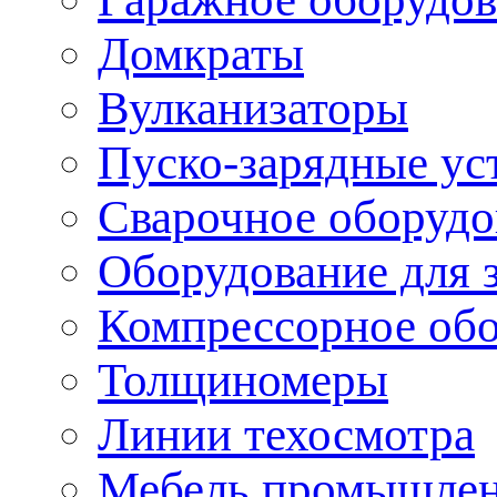
Домкраты
Вулканизаторы
Пуско-зарядные ус
Сварочное оборудо
Оборудование для 
Компрессорное об
Толщиномеры
Линии техосмотра
Мебель промышле