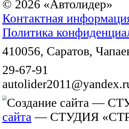
© 2026
«Автолидер»
Контактная информаци
Политика конфиденциа
410056
,
Саратов
,
Чапае
29-67-91
autolider2011@yandex.r
сайта
— СТУДИЯ «СТ