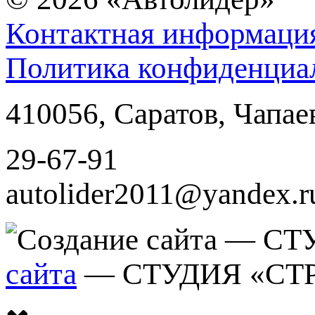
Контактная информаци
Политика конфиденциа
410056
,
Саратов
,
Чапае
29-67-91
autolider2011@yandex.r
сайта
— СТУДИЯ «СТ