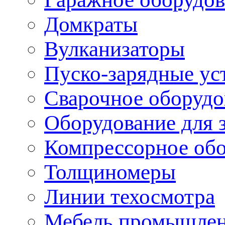
Домкраты
Вулканизаторы
Пуско-зарядные ус
Сварочное оборудо
Оборудование для 
Компрессорное об
Толщиномеры
Линии техосмотра
Мебель промышле