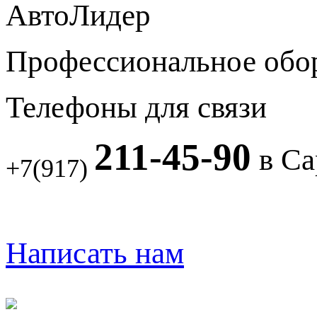
АвтоЛидер
Профессиональное обо
Телефоны для связи
211-45-90
в Са
+7(917)
Написать нам