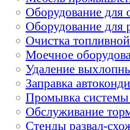
Оборудование для 
Оборудование для 
Очистка топливной
Моечное оборудов
Удаление выхлопны
Заправка автоконд
Промывка системы
Обслуживание тор
Стенды развал-схо