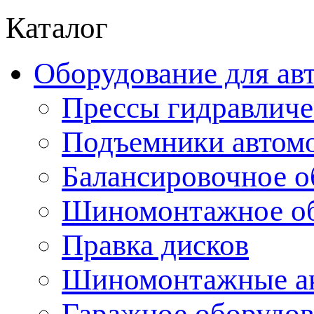
Каталог
Оборудование для ав
Прессы гидравличе
Подъемники автом
Балансировочное о
Шиномонтажное об
Правка дисков
Шиномонтажные ак
Гаражное оборудов