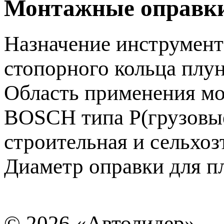
Монтажные оправки
Назначение инструмент
стопорного кольца плу
Область применения м
BOSCH типа P(грузовые
строительная и сельхоз
Диаметр оправки для пл
© 2026
«Автолидер»