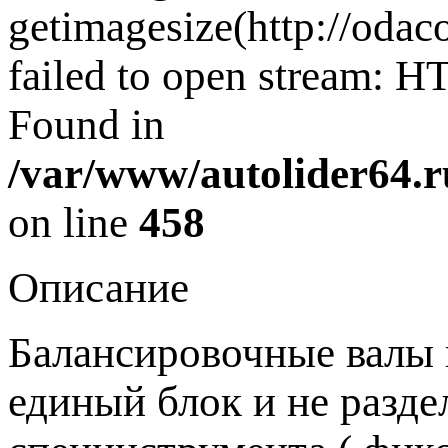
getimagesize(http://oda
failed to open stream: H
Found in
/var/www/autolider64.r
on line
458
Описание
Балансировочные валы 
единый блок и не разде