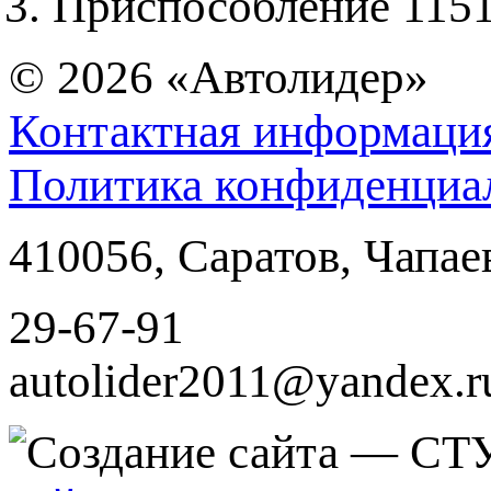
Приспособление 115
© 2026
«Автолидер»
Контактная информаци
Политика конфиденциа
410056
,
Саратов
,
Чапае
29-67-91
autolider2011@yandex.r