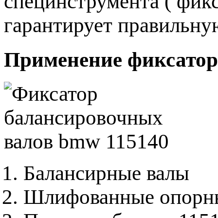
специнструмента ( фик
гарантирует правильну
Применение фиксатор
Балансирные валы
Шлифованные опорны