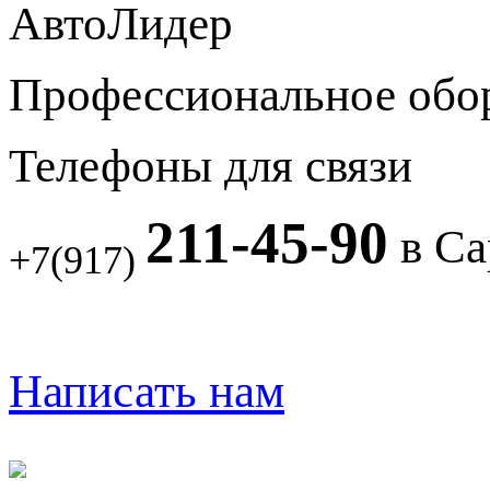
АвтоЛидер
Профессиональное обо
Телефоны для связи
211-45-90
в Са
+7(917)
Написать нам