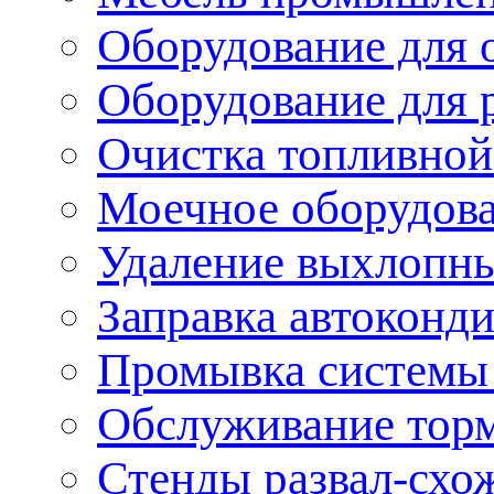
Оборудование для 
Оборудование для 
Очистка топливной
Моечное оборудов
Удаление выхлопны
Заправка автоконд
Промывка системы
Обслуживание тор
Стенды развал-схо