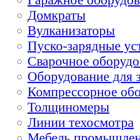
Домкраты
Вулканизаторы
Пуско-зарядные ус
Сварочное оборудо
Оборудование для 
Компрессорное об
Толщиномеры
Линии техосмотра
Мебель промышле