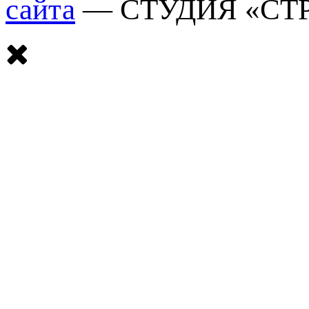
сайта
— СТУДИЯ «СТ