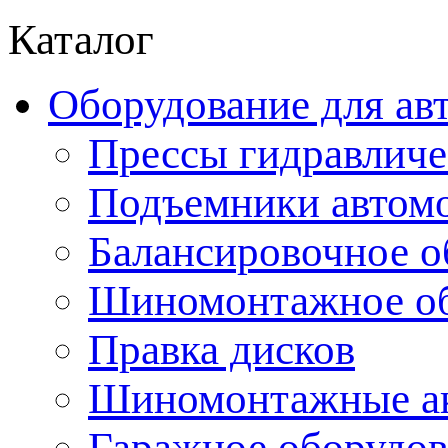
Каталог
Оборудование для ав
Прессы гидравличе
Подъемники автом
Балансировочное о
Шиномонтажное об
Правка дисков
Шиномонтажные ак
Гаражное оборудов