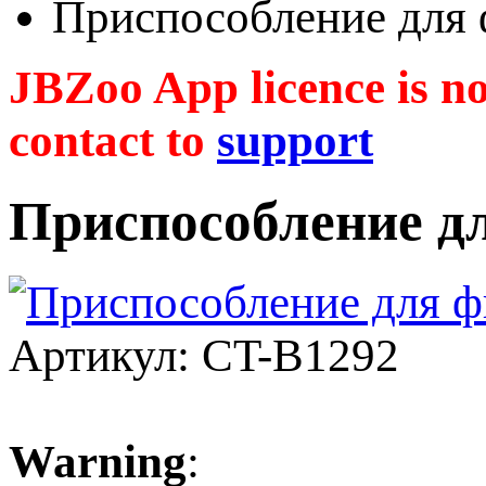
Приспособление для
JBZoo App licence is no 
contact to
support
Приспособление д
Артикул: CT-B1292
Warning
: